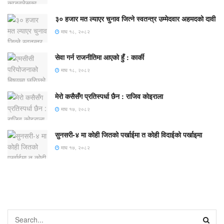
३० हजार मत ल्याएर चुनाव जित्ने स्वतन्त्र उम्मेदवार अहमदको दावी
माघ १८, २०८२
सेवा गर्न राजनीतिमा आएको हुँ : कार्की
माघ १८, २०८२
मेरो कसैसँग प्रतिस्पर्धा छैन : राजिव कोइराला
माघ १७, २०८२
सुनसरी-४ मा कोही जितको पर्खाईमा त कोही विदाईको पर्खाइमा
माघ १७, २०८२