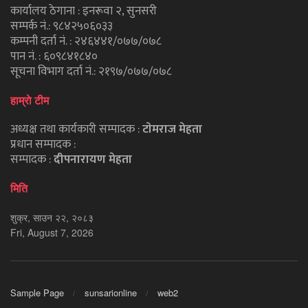
कार्यालय ठेगाना : इनरूवा २, सुनसरी
सम्पर्क नं.: ९८४२५०६०३३
कम्पनी दर्ता नं. : २४६४४१/०७७/०७८
पान नं. : ६०९८४१८४०
सूचना विभाग दर्ता नं.: २१९७/०७७/०७८
हाम्राे टीम
अध्यक्ष तथा कार्यकारी सम्पादक :
टाेमराज मेहता
प्रधान सम्पादक :
सम्पादक :
दीपनारायण मेहता
मिति
शुक्र, साउन २२, २०८३
Fri, August 7, 2026
Sample Page
sunsarionline
web2