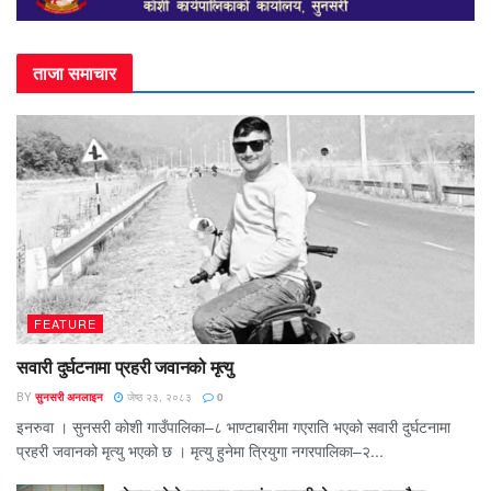
ताजा समाचार
FEATURE
सवारी दुर्घटनामा प्रहरी जवानको मृत्यु
BY
सुनसरी अनलाइन
जेष्ठ २३, २०८३
0
इनरुवा । सुनसरी कोशी गाउँपालिका–८ भाण्टाबारीमा गएराति भएको सवारी दुर्घटनामा
प्रहरी जवानको मृत्यु भएको छ । मृत्यु हुनेमा त्रियुगा नगरपालिका–२...