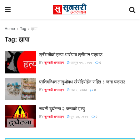
Home
Tag
झापा
Tag:
झापा
श्रीमतीको हत्या आरोपमा श्रीमान पक्राउ
BY
सुनसरी अनलाइन
फाल्गुन ११, २०७७
0
प्रतिबन्धित लागुऔषध खैरोहिरोईन सहित ८ जना पक्राउ
BY
सुनसरी अनलाइन
माघ ६, २०७७
0
सवारी दुर्घटना २ जनाको मृत्यु
BY
सुनसरी अनलाइन
पुस २४, २०७७
0