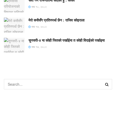
सेवा गर्न राजनीतिमा आएको हुँ : कार्की
माघ १८, २०८२
मेरो कसैसँग प्रतिस्पर्धा छैन : राजिव कोइराला
माघ १७, २०८२
सुनसरी-४ मा कोही जितको पर्खाईमा त कोही विदाईको पर्खाइमा
माघ १७, २०८२