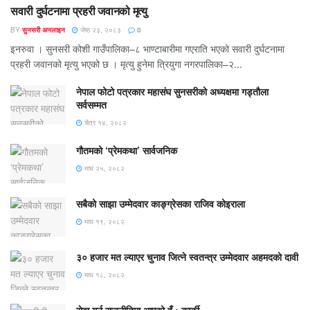
सवारी दुर्घटनामा प्रहरी जवानको मृत्यु
BY
सुनसरी अनलाइन
जेष्ठ २३, २०८३
0
इनरुवा । सुनसरी कोशी गाउँपालिका–८ भाण्टाबारीमा गएराति भएको सवारी दुर्घटनामा
प्रहरी जवानको मृत्यु भएको छ । मृत्यु हुनेमा त्रियुगा नगरपालिका–२...
नेपाल फोटो पत्रकार महासंघ सुनसरीको अध्यक्षमा गड्ताैला
सर्वसम्मत
चैत्र १४, २०८२
गौतमको ‘प्रेमकथा’ सार्वजनिक
माघ २५, २०८२
सबैको साझा उम्मेदवार काङ्ग्रेसका राजिव कोइराला
माघ १९, २०८२
३० हजार मत ल्याएर चुनाव जित्ने स्वतन्त्र उम्मेदवार अहमदको दावी
माघ १८, २०८२