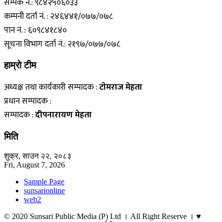
सम्पर्क नं.: ९८४२५०६०३३
कम्पनी दर्ता नं. : २४६४४१/०७७/०७८
पान नं. : ६०९८४१८४०
सूचना विभाग दर्ता नं.: २१९७/०७७/०७८
हाम्राे टीम
अध्यक्ष तथा कार्यकारी सम्पादक :
टाेमराज मेहता
प्रधान सम्पादक :
सम्पादक :
दीपनारायण मेहता
मिति
शुक्र, साउन २२, २०८३
Fri, August 7, 2026
Sample Page
sunsarionline
web2
© 2020 Sunsari Public Media (P) Ltd । All Right Reserve । ♥