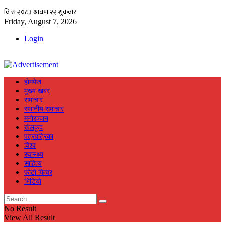
Friday, August 7, 2026
Login
हाेमपेज
मुख्य खबर
समाचार
स्थानीय समाचार
मनाेरञ्जन
खेलकुद
पत्रपत्रिका
विश्व
स्वास्थ्य
साहित्य
फाेटाे फिचर
भिडियाे
No Result
View All Result