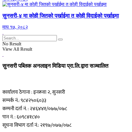
सुनसरी-४ मा कोही जितको पर्खाईमा त कोही विदाईको पर्खाइमा
माघ १७, २०८२
No Result
View All Result
सुनसरी पब्लिक अनलाइन मिडिया प्रा.लि.द्वारा सञ्चालित
कार्यालय ठेगाना : इनरूवा २, सुनसरी
सम्पर्क नं.: ९८४२५०६०३३
कम्पनी दर्ता नं. : २४६४४१/०७७/०७८
पान नं. : ६०९८४१८४०
सूचना विभाग दर्ता नं.: २१९७/०७७/०७८