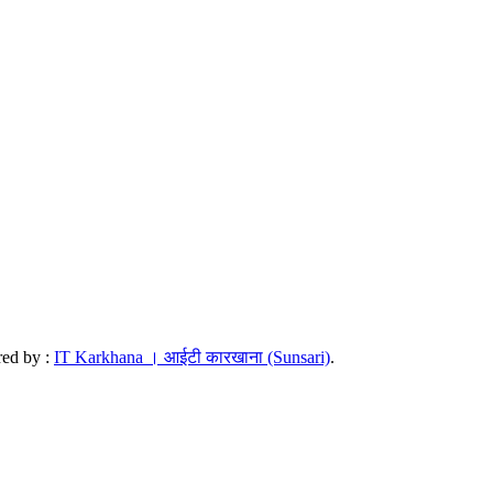
red by :
IT Karkhana । आईटी कारखाना (Sunsari)
.