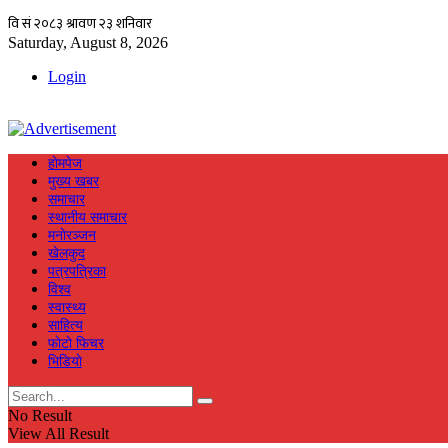
Saturday, August 8, 2026
Login
हाेमपेज
मुख्य खबर
समाचार
स्थानीय समाचार
मनाेरञ्जन
खेलकुद
पत्रपत्रिका
विश्व
स्वास्थ्य
साहित्य
फाेटाे फिचर
भिडियाे
No Result
View All Result