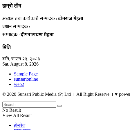
हाम्राे टीम
अध्यक्ष तथा कार्यकारी सम्पादक :
टाेमराज मेहता
प्रधान सम्पादक :
सम्पादक :
दीपनारायण मेहता
मिति
शनि, साउन २३, २०८३
Sat, August 8, 2026
Sample Page
sunsarionline
web2
© 2020 Sunsari Public Media (P) Ltd । All Right Reserve । ♥ powe
No Result
View All Result
हाेमपेज