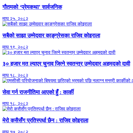
गौतमको ‘प्रेमकथा’ सार्वजनिक
माघ २५, २०८२
सबैको साझा उम्मेदवार काङ्ग्रेसका राजिव कोइराला
माघ १९, २०८२
३० हजार मत ल्याएर चुनाव जित्ने स्वतन्त्र उम्मेदवार अहमदको दावी
माघ १८, २०८२
सेवा गर्न राजनीतिमा आएको हुँ : कार्की
माघ १८, २०८२
मेरो कसैसँग प्रतिस्पर्धा छैन : राजिव कोइराला
माघ १७, २०८२