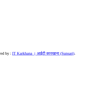
red by :
IT Karkhana । आईटी कारखाना (Sunsari)
.