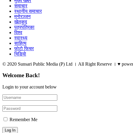
मुख्य खबर
समाचार
स्थानीय समाचार
मनाेरञ्जन
खेलकुद
पत्रपत्रिका
विश्व
स्वास्थ्य
साहित्य
फाेटाे फिचर
भिडियाे
© 2020 Sunsari Public Media (P) Ltd । All Right Reserve । ♥ powe
Welcome Back!
Login to your account below
Remember Me