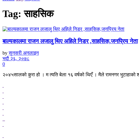
Tag:
साहसिक
बाल्यकालमा राजन लजालु थिए अहिले निडर ,साहसिक,जनप्रिय नेता
by
सुनसरी अनलाइन
भदौ २६, २०७८
0
२०४५सालको कुरा हो । म त्यति बेला १६ वर्षको थिएँ । मैले रामनगर भुटाहाको श्र