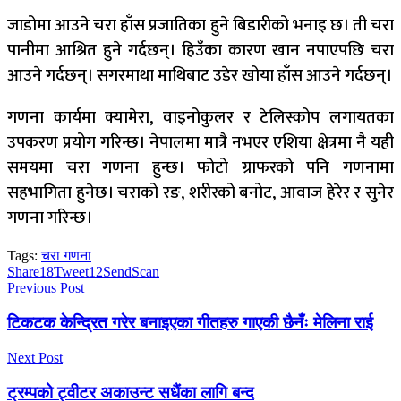
जाडोमा आउने चरा हाँस प्रजातिका हुने बिडारीको भनाइ छ। ती चरा
पानीमा आश्रित हुने गर्दछन्। हिउँका कारण खान नपाएपछि चरा
आउने गर्दछन्। सगरमाथा माथिबाट उडेर खोया हाँस आउने गर्दछन्।
गणना कार्यमा क्यामेरा, वाइनोकुलर र टेलिस्कोप लगायतका
उपकरण प्रयोग गरिन्छ। नेपालमा मात्रै नभएर एशिया क्षेत्रमा नै यही
समयमा चरा गणना हुन्छ। फोटो ग्राफरको पनि गणनामा
सहभागिता हुनेछ। चराको रङ, शरीरको बनोट, आवाज हेरेर र सुनेर
गणना गरिन्छ।
Tags:
चरा गणना
Share
18
Tweet
12
Send
Scan
Previous Post
टिकटक केन्द्रित गरेर बनाइएका गीतहरु गाएकी छैनँः मेलिना राई
Next Post
ट्रम्पको ट्वीटर अकाउन्ट सधैंका लागि बन्द