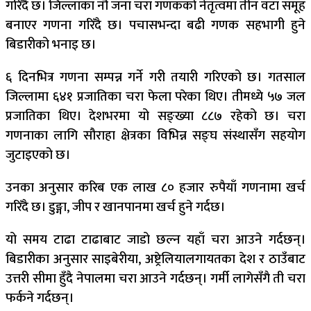
गरिँदै छ। जिल्लाका नौ जना चरा गणकको नेतृत्वमा तीन वटा समूह
बनाएर गणना गरिँदै छ। पचासभन्दा बढी गणक सहभागी हुने
बिडारीको भनाइ छ।
६ दिनभित्र गणना सम्पन्न गर्ने गरी तयारी गरिएको छ। गतसाल
जिल्लामा ६४१ प्रजातिका चरा फेला परेका थिए। तीमध्ये ५७ जल
प्रजातिका थिए। देशभरमा यो सङ्ख्या ८८७ रहेको छ। चरा
गणनाका लागि सौराहा क्षेत्रका विभिन्न सङ्घ संस्थासँग सहयोग
जुटाइएको छ।
उनका अनुसार करिब एक लाख ८० हजार रुपैयाँ गणनामा खर्च
गरिँदै छ। डुङ्गा, जीप र खानपानमा खर्च हुने गर्दछ।
यो समय टाढा टाढाबाट जाडो छल्न यहाँ चरा आउने गर्दछन्।
बिडारीका अनुसार साइबेरीया, अष्ट्रेलियालगायतका देश र ठाउँबाट
उत्तरी सीमा हुँदै नेपालमा चरा आउने गर्दछन्। गर्मी लागेसँगै ती चरा
फर्कने गर्दछन्।