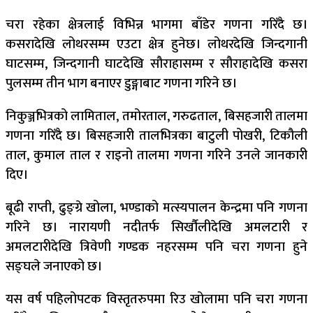
चरा रहेका क्षेत्रलाई विभिन्न भागमा बाँडेर गणना गरिँदै छ।
कसरादेखि लोथरसम्म एउटा क्षेत्र हुनेछ। लोथरदेखि जिन्दगानी
घाटसम्म, जिन्दगानी घाटदेखि सौराहासम्म र सौराहादेखि कसरा
पुलसम्म तीन भाग बनाएर डुङ्गाबाट गणना गरिने छ।
निकुञ्जभित्रको लामिताल, तमोरताल, गरुढताल, बिसहजारी तालमा
गणना गरिँदै छ। बिसहजारी तालभित्रका बाटुली पोखरी, टिकौली
ताल, कुमाल ताल र राइनो तालमा गणना गरिने उनले जानकारी
दिए।
बूढी राप्ती, ढुङ्ग्रे खोला, भण्डाको मत्स्यपालन केन्द्रमा पनि गणना
गरिने छ। नारायणी नदीतर्फ सिर्खौलीदेखि अमलटारी र
अमलटारीदेखि त्रिवेणी गण्डक नहरसम्म पनि चरा गणना हुने
सङ्घले जनाएको छ।
यस वर्ष पहिलोपटक विस्तृतरुपमा रिउ खोलामा पनि चरा गणना