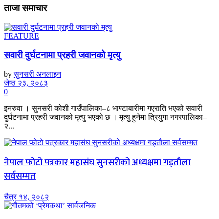
ताजा समाचार
FEATURE
सवारी दुर्घटनामा प्रहरी जवानको मृत्यु
by
सुनसरी अनलाइन
जेष्ठ २३, २०८३
0
इनरुवा । सुनसरी कोशी गाउँपालिका–८ भाण्टाबारीमा गएराति भएको सवारी
दुर्घटनामा प्रहरी जवानको मृत्यु भएको छ । मृत्यु हुनेमा त्रियुगा नगरपालिका–
२...
नेपाल फोटो पत्रकार महासंघ सुनसरीको अध्यक्षमा गड्ताैला
सर्वसम्मत
चैत्र १४, २०८२