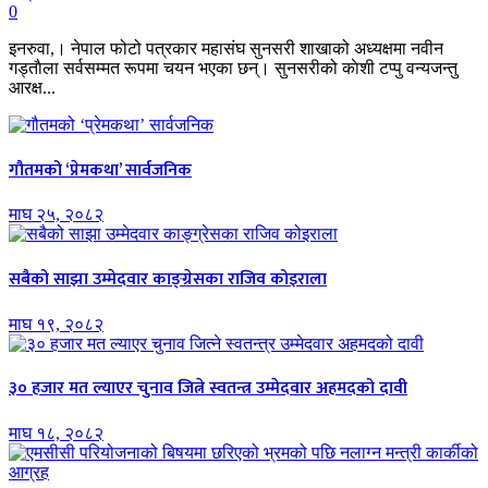
0
इनरुवा,। नेपाल फोटो पत्रकार महासंघ सुनसरी शाखाको अध्यक्षमा नवीन
गड्ताैला सर्वसम्मत रूपमा चयन भएका छन्। सुनसरीको काेशी टप्पु वन्यजन्तु
आरक्ष...
गौतमको ‘प्रेमकथा’ सार्वजनिक
माघ २५, २०८२
सबैको साझा उम्मेदवार काङ्ग्रेसका राजिव कोइराला
माघ १९, २०८२
३० हजार मत ल्याएर चुनाव जित्ने स्वतन्त्र उम्मेदवार अहमदको दावी
माघ १८, २०८२