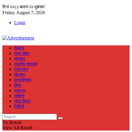
Friday, August 7, 2026
Login
हाेमपेज
मुख्य खबर
समाचार
स्थानीय समाचार
मनाेरञ्जन
खेलकुद
पत्रपत्रिका
विश्व
स्वास्थ्य
साहित्य
फाेटाे फिचर
भिडियाे
No Result
View All Result