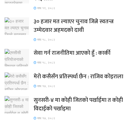
माघ १९, २०८२
३० हजार मत ल्याएर चुनाव जित्ने स्वतन्त्र
उम्मेदवार अहमदको दावी
माघ १८, २०८२
सेवा गर्न राजनीतिमा आएको हुँ : कार्की
माघ १८, २०८२
मेरो कसैसँग प्रतिस्पर्धा छैन : राजिव कोइराला
माघ १७, २०८२
सुनसरी-४ मा कोही जितको पर्खाईमा त कोही
विदाईको पर्खाइमा
माघ १७, २०८२