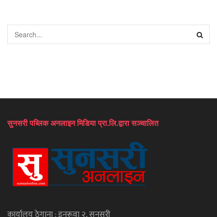
सुनसरी पब्लिक अनलाइन मिडिया प्रा.लि.द्वारा सञ्चालित
कार्यालय ठेगाना : इनरूवा २, सुनसरी