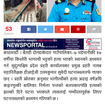
53
SHARES
काठमाडौँ । बैतडी दोगडाकेदार गाउँपालिका–७ चडेपानीकी १७
वर्षीया किशोरी भागरथी भट्टको हत्या भएको स्थानको अध्ययन
गर्न सुदूरपश्चिम प्रदेश प्रहरी कार्यालयका प्रमुख प्रहरी नायब
महानिरीक्षक डीआईजी उत्तमकुमार सुवेदी घटनास्थलतर्फ गएका
छन् । प्रहरी स्रोतका अनुसार भागीरथीको हत्या अढाइ वर्षअघि
कञ्चनपुरकी बालिका निर्मला पन्तको बलात्कारपछि हत्याको
झल्को दिने घटना भएकाले त्यसलाई गम्भीरतापूर्वक लिएर
घटनास्थलको अध्ययन गरिएको छ ।