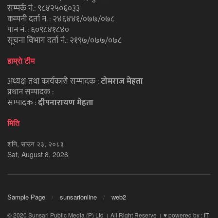
सम्पर्क नं.: ९८४२५०६०३३
कम्पनी दर्ता नं. : २४६४४१/०७७/०७८
पान नं. : ६०९८४१८४०
सूचना विभाग दर्ता नं.: २१९७/०७७/०७८
हाम्राे टीम
अध्यक्ष तथा कार्यकारी सम्पादक :
टाेमराज मेहता
प्रधान सम्पादक :
सम्पादक :
दीपनारायण मेहता
मिति
शनि, साउन २३, २०८३
Sat, August 8, 2026
Sample Page
sunsarionline
web2
© 2020 Sunsari Public Media (P) Ltd । All Right Reserve । ♥ powered by :
IT