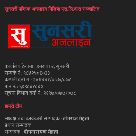
सुनसरी पब्लिक अनलाइन मिडिया प्रा.लि.द्वारा सञ्चालित
कार्यालय ठेगाना : इनरूवा २, सुनसरी
सम्पर्क नं.: ९८४२५०६०३३
कम्पनी दर्ता नं. : २४६४४१/०७७/०७८
पान नं. : ६०९८४१८४०
सूचना विभाग दर्ता नं.: २१९७/०७७/०७८
हाम्राे टीम
अध्यक्ष तथा कार्यकारी सम्पादक :
टाेमराज मेहता
प्रधान सम्पादक :
सम्पादक :
दीपनारायण मेहता