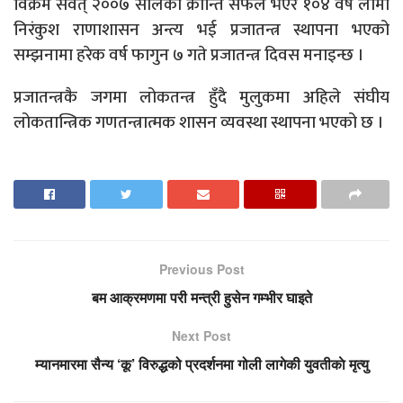
विक्रम संवत् २००७ सालको क्रान्ति सफल भएर १०४ वर्ष लामो
निरंकुश राणाशासन अन्त्य भई प्रजातन्त्र स्थापना भएको
सम्झनामा हरेक वर्ष फागुन ७ गते प्रजातन्त्र दिवस मनाइन्छ ।
प्रजातन्त्रकै जगमा लोकतन्त्र हुँदै मुलुकमा अहिले संघीय
लोकतान्त्रिक गणतन्त्रात्मक शासन व्यवस्था स्थापना भएको छ ।
Previous Post
बम आक्रमणमा परी मन्त्री हुसेन गम्भीर घाइते
Next Post
म्यानमारमा सैन्य ‘कू’ विरुद्धको प्रदर्शनमा गोली लागेकी युवतीकाे मृत्यु