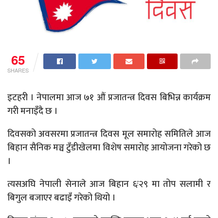
65
SHARES
इटहरी । नेपालमा आज ७१ औं प्रजातन्त्र दिवस बिभिन्न कार्यक्रम
गरी मनाइँदै छ ।
दिवसको अवसरमा प्रजातन्त्र दिवस मूल समारोह समितिले आज
बिहान सैनिक मञ्च टुँडीखेलमा विशेष समारोह आयोजना गरेको छ
।
त्यसअघि नेपाली सेनाले आज बिहान ६ः२९ मा तोप सलामी र
बिगुल बजाएर बढाइँ गरेको थियो ।