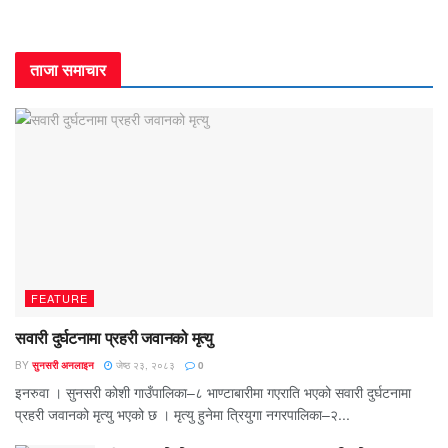
ताजा समाचार
FEATURE
सवारी दुर्घटनामा प्रहरी जवानको मृत्यु
BY
सुनसरी अनलाइन
जेष्ठ २३, २०८३
0
इनरुवा । सुनसरी कोशी गाउँपालिका–८ भाण्टाबारीमा गएराति भएको सवारी दुर्घटनामा
प्रहरी जवानको मृत्यु भएको छ । मृत्यु हुनेमा त्रियुगा नगरपालिका–२...