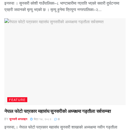
इनरुवा । सुनसरी कोशी गाउँपालिका–८ भाण्टाबारीमा गएराति भएको सवारी दुर्घटनामा
प्रहरी जवानको मृत्यु भएको छ । मृत्यु हुनेमा त्रियुगा नगरपालिका–२...
FEATURE
नेपाल फोटो पत्रकार महासंघ सुनसरीको अध्यक्षमा गड्ताैला सर्वसम्मत
BY
सुनसरी अनलाइन
चैत्र १४, २०८२
0
इनरुवा,। नेपाल फोटो पत्रकार महासंघ सुनसरी शाखाको अध्यक्षमा नवीन गड्ताैला