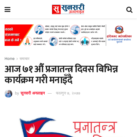
Home
समाचार
आज ७१ औं प्रजातन्त्र दिवस बिभिन्न
कार्यक्रम गरी मनाइँदै
by
सुनसरी अनलाइन
फाल्गुन ७, २०७७