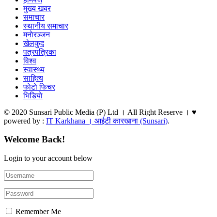
मुख्य खबर
समाचार
स्थानीय समाचार
मनाेरञ्जन
खेलकुद
पत्रपत्रिका
विश्व
स्वास्थ्य
साहित्य
फाेटाे फिचर
भिडियाे
© 2020 Sunsari Public Media (P) Ltd । All Right Reserve । ♥
powered by :
IT Karkhana । आईटी कारखाना (Sunsari)
.
Welcome Back!
Login to your account below
Remember Me