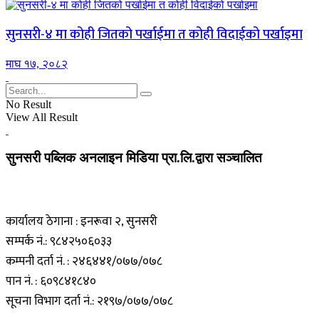
सुनसरी-४ मा कोही जितको पर्खाईमा त कोही विदाईको पर्खाइमा
माघ १७, २०८२
No Result
View All Result
सुनसरी पब्लिक अनलाइन मिडिया प्रा.लि.द्वारा सञ्चालित
कार्यालय ठेगाना : इनरूवा २, सुनसरी
सम्पर्क नं.: ९८४२५०६०३३
कम्पनी दर्ता नं. : २४६४४१/०७७/०७८
पान नं. : ६०९८४१८४०
सूचना विभाग दर्ता नं.: २१९७/०७७/०७८