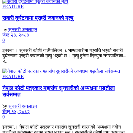
FEATURE
सवारी दुर्घटनामा प्रहरी जवानको मृत्यु
by
सुनसरी अनलाइन
जेष्ठ २३, २०८३
0
इनरुवा । सुनसरी कोशी गाउँपालिका–८ भाण्टाबारीमा गएराति भएको सवारी
दुर्घटनामा प्रहरी जवानको मृत्यु भएको छ । मृत्यु हुनेमा त्रियुगा नगरपालिका–
२...
FEATURE
नेपाल फोटो पत्रकार महासंघ सुनसरीको अध्यक्षमा गड्ताैला
सर्वसम्मत
by
सुनसरी अनलाइन
चैत्र १४, २०८२
0
इनरुवा,। नेपाल फोटो पत्रकार महासंघ सुनसरी शाखाको अध्यक्षमा नवीन
गड्ताैला सर्वसम्मत रूपमा चयन भएका छन्। सुनसरीको काेशी टप्पु वन्यजन्तु