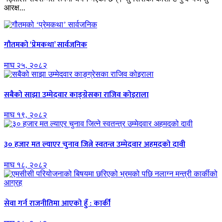
आरक्ष...
गौतमको ‘प्रेमकथा’ सार्वजनिक
माघ २५, २०८२
सबैको साझा उम्मेदवार काङ्ग्रेसका राजिव कोइराला
माघ १९, २०८२
३० हजार मत ल्याएर चुनाव जित्ने स्वतन्त्र उम्मेदवार अहमदको दावी
माघ १८, २०८२
सेवा गर्न राजनीतिमा आएको हुँ : कार्की