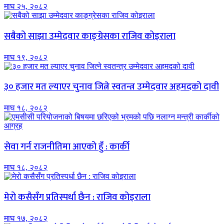
माघ २५, २०८२
सबैको साझा उम्मेदवार काङ्ग्रेसका राजिव कोइराला
माघ १९, २०८२
३० हजार मत ल्याएर चुनाव जित्ने स्वतन्त्र उम्मेदवार अहमदको दावी
माघ १८, २०८२
सेवा गर्न राजनीतिमा आएको हुँ : कार्की
माघ १८, २०८२
मेरो कसैसँग प्रतिस्पर्धा छैन : राजिव कोइराला
माघ १७, २०८२