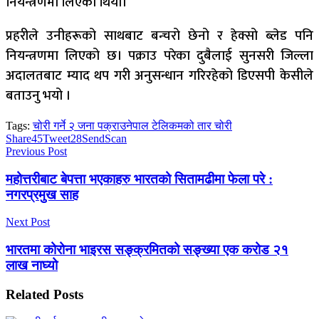
नियन्त्रणमा लिएको थियो।
प्रहरीले उनीहरूको साथबाट बन्चरो छेनो र हेक्सो ब्लेड पनि
नियन्त्रणमा लिएको छ। पक्राउ परेका दुबैलाई सुनसरी जिल्ला
अदालतबाट म्याद थप गरी अनुसन्धान गरिरहेको डिएसपी केसीले
बताउनु भयो ।
Tags:
चोरी गर्ने २ जना पक्राउ
नेपाल टेलिकमको तार चोरी
Share
45
Tweet
28
Send
Scan
Previous Post
महोत्तरीबाट बेपत्ता भएकाहरु भारतको सितामढीमा फेला परे :
नगरप्रमुख साह
Next Post
भारतमा कोरोना भाइरस सङ्क्रमितको सङ्ख्या एक करोड २१
लाख नाघ्यो
Related
Posts