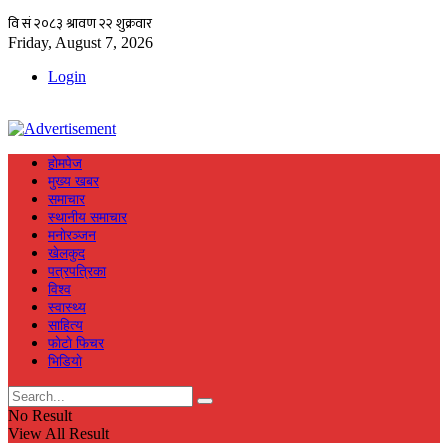
Friday, August 7, 2026
Login
हाेमपेज
मुख्य खबर
समाचार
स्थानीय समाचार
मनाेरञ्जन
खेलकुद
पत्रपत्रिका
विश्व
स्वास्थ्य
साहित्य
फाेटाे फिचर
भिडियाे
No Result
View All Result