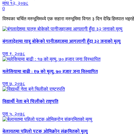
माघ १२, २०७८
0
विश्वका चर्चित मरुभूमिमध्ये एक सहारा मरुभूमिमा विगत ३ दिन देखि हिमपात भइर
बंगलादेशमा यात्रु बोकेको पानीजहाजमा आगलागी हुँदा ३२ जनाको मृत्यु
पुस ९, २०७८
मलेसियामा बाढी : १७ को मृत्यु, ७० हजार जना विस्थापित
पुस ७, २०७८
विद्यार्थी नेता बने चिलीको राष्ट्रपति
पुस ५, २०७८
बेलायतमा पहिलो पटक ओमिक्रोन संक्रमितको मृत्यु