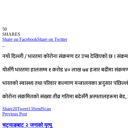
50
SHARES
Share on Facebook
Share on Twitter
नयाँ दिल्ली / भारतमा कोरोना संक्रमण दर उच्च देखिएको छ । संक्र
योसँगै भारतमा हालसम्म १ करोड ४० लाख ७४ हजार बढीमा संक्रम
भारतको स्वास्थ्य तथा परिवार कल्याण मन्त्रालयका अनुसार पछिल्ल
कोरोना संक्रमितको संख्या तीव्र गतिमा बढेसँगै अस्पतालहरूमा 
Share
20
Tweet
13
Send
Scan
Previous Post
चट्याङबाट २ जनाको मृत्यु