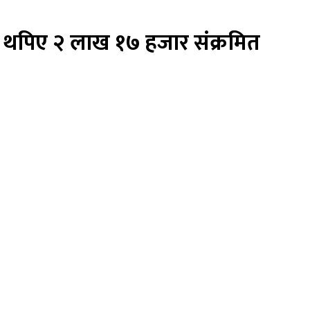
न थपिए २ लाख १७ हजार संक्रमित