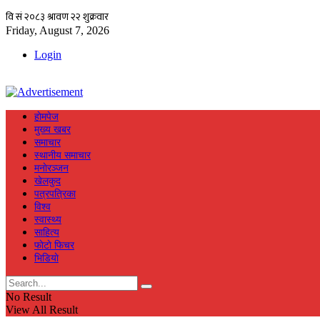
Friday, August 7, 2026
Login
हाेमपेज
मुख्य खबर
समाचार
स्थानीय समाचार
मनाेरञ्जन
खेलकुद
पत्रपत्रिका
विश्व
स्वास्थ्य
साहित्य
फाेटाे फिचर
भिडियाे
No Result
View All Result