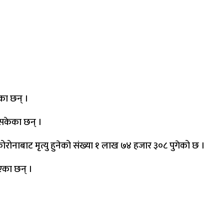
का छन् ।
सकेका छन् ।
रोनाबाट मृत्यु हुनेको संख्या १ लाख ७४ हजार ३०८ पुगेको छ ।
एका छन् ।