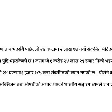
मण उच्च भएसँगै पछिल्लो २४ घण्टामा २ लाख १७ नयाँ संक्रमित भेटिए
ण पुष्टि भइसकेको छ । जसमध्ये १ करोड २४ लाख २९ हजार निको भइ
ो २४ घण्टामा१ हजार १८५ जना संक्रमितको ज्यान गएको छ । योसँगै को
बेड, अक्सिजन तथा औषधीको अभाव भएको भारतीय सञ्चारमाध्यमले जना