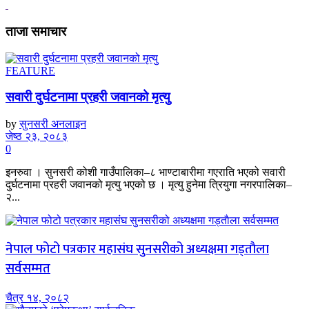
ताजा समाचार
FEATURE
सवारी दुर्घटनामा प्रहरी जवानको मृत्यु
by
सुनसरी अनलाइन
जेष्ठ २३, २०८३
0
इनरुवा । सुनसरी कोशी गाउँपालिका–८ भाण्टाबारीमा गएराति भएको सवारी
दुर्घटनामा प्रहरी जवानको मृत्यु भएको छ । मृत्यु हुनेमा त्रियुगा नगरपालिका–
२...
नेपाल फोटो पत्रकार महासंघ सुनसरीको अध्यक्षमा गड्ताैला
सर्वसम्मत
चैत्र १४, २०८२