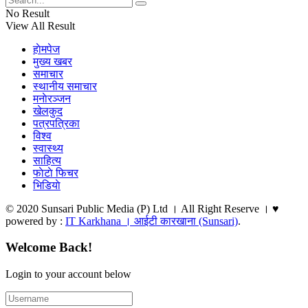
No Result
View All Result
हाेमपेज
मुख्य खबर
समाचार
स्थानीय समाचार
मनाेरञ्जन
खेलकुद
पत्रपत्रिका
विश्व
स्वास्थ्य
साहित्य
फाेटाे फिचर
भिडियाे
© 2020 Sunsari Public Media (P) Ltd । All Right Reserve । ♥
powered by :
IT Karkhana । आईटी कारखाना (Sunsari)
.
Welcome Back!
Login to your account below