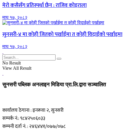
मेरो कसैसँग प्रतिस्पर्धा छैन : राजिव कोइराला
माघ १७, २०८२
सुनसरी-४ मा कोही जितको पर्खाईमा त कोही विदाईको पर्खाइमा
माघ १७, २०८२
No Result
View All Result
सुनसरी पब्लिक अनलाइन मिडिया प्रा.लि.द्वारा सञ्चालित
कार्यालय ठेगाना : इनरूवा २, सुनसरी
सम्पर्क नं.: ९८४२५०६०३३
कम्पनी दर्ता नं. : २४६४४१/०७७/०७८