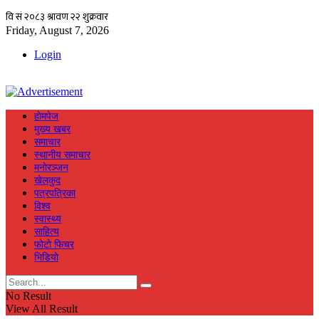
Friday, August 7, 2026
Login
हाेमपेज
मुख्य खबर
समाचार
स्थानीय समाचार
मनाेरञ्जन
खेलकुद
पत्रपत्रिका
विश्व
स्वास्थ्य
साहित्य
फाेटाे फिचर
भिडियाे
No Result
View All Result