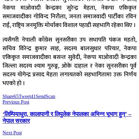
नेकपा माओवादी केन्द्रका सुरेन्द्र मेहता, नेकपा एकिकृत
समाजवादीका गोविन्द निरौला, जनता समाजवादी पार्टीका रविन
राई, राष्ट्रिय जनमुक्ति मोर्चाका विशाल पहाडी सहभागि रहेका थिए ।
त्यसैगरी नेपाली काँग्रेस सुनसरीका उप सभापति पंकज महतो,
सचिव विरेन्द्र कुमार साह, सदस्य बालसुधार परियार, नेकपा
एकिकृत समाजवादीका बसन्त सुवेदी, नेकपा माओवादी केन्द्रका
जिल्ला सदस्य श्याम गुरुङ्ग, ओके दाहाल र नेका सुनसरीका पूर्व
सदस्य योगेन्द्र प्रसाद मेहता लगायतको सहभागितामा उक्त निर्णय
भएको हो ।
Share
65
Tweet
41
Send
Scan
Previous Post
‘लिम्पियाधुरा, कालापानी र लिपुलेक नेपालका अभिन्न भूभाग हुन्’ –
नेपाल सरकार
Next Post