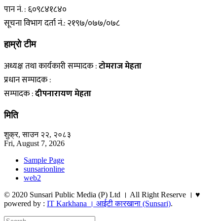
पान नं. : ६०९८४१८४०
सूचना विभाग दर्ता नं.: २१९७/०७७/०७८
हाम्राे टीम
अध्यक्ष तथा कार्यकारी सम्पादक :
टाेमराज मेहता
प्रधान सम्पादक :
सम्पादक :
दीपनारायण मेहता
मिति
शुक्र, साउन २२, २०८३
Fri, August 7, 2026
Sample Page
sunsarionline
web2
© 2020 Sunsari Public Media (P) Ltd । All Right Reserve । ♥
powered by :
IT Karkhana । आईटी कारखाना (Sunsari)
.