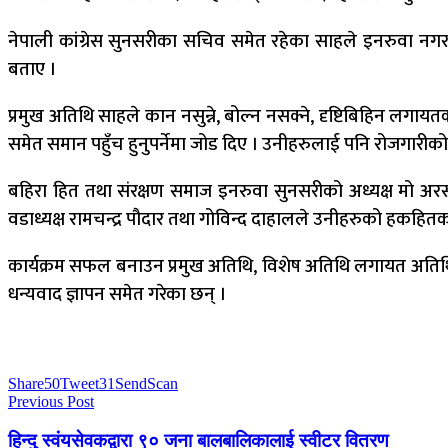
नेपाली कांग्रेस सुनसरीका सचिव समेत रहेका साहले इनरुवा न
बताए ।
प्रमुख अतिथि साहले कान नसुन्ने, बोल्न नसक्ने, दृष्टिबिहिन लगायतका
समेत समान पहुँच हुनुपर्नेमा जोड दिए । उनीहरुलाई पनि रोजगारीको ग
बहिरा हित तथा संरक्षण समाज इनरुवा सुनसरीको अध्यक्ष मो अर
वडाध्यक्ष रामचन्द्र पौदार तथा गोविन्द दाहालले उनीहरुको हकहित
कार्यक्रम सफल बनाउन प्रमुख अतिथि, विशेष अतिथि लगायत अतिथिहरु,
धन्यवाद ज्ञापन समेत गरेका छन् ।
Share
50
Tweet
31
Send
Scan
Previous Post
हिन्दु स्वंयसेवकद्वारा ९० जना बालबालिकालाई स्वीटर वितरण