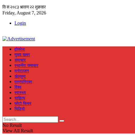
Friday, August 7, 2026
Login
हाेमपेज
मुख्य खबर
समाचार
स्थानीय समाचार
मनाेरञ्जन
खेलकुद
पत्रपत्रिका
विश्व
स्वास्थ्य
साहित्य
फाेटाे फिचर
भिडियाे
No Result
View All Result