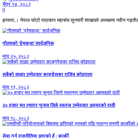
चैत्र १४, २०८२
0
इनरुवा,। नेपाल फोटो पत्रकार महासंघ सुनसरी शाखाको अध्यक्षमा नवीन गड्ताैला
गौतमको ‘प्रेमकथा’ सार्वजनिक
माघ २५, २०८२
सबैको साझा उम्मेदवार काङ्ग्रेसका राजिव कोइराला
माघ १९, २०८२
३० हजार मत ल्याएर चुनाव जित्ने स्वतन्त्र उम्मेदवार अहमदको दावी
माघ १८, २०८२
सेवा गर्न राजनीतिमा आएको हुँ : कार्की