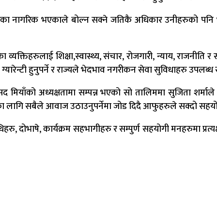
गरका नागरिक भएकाले बोल्न सक्ने जतिकै अधिकार उनीहरुको पनि
 व्यक्तिहरुलाई शिक्षा,स्वास्थ्य, संचार, रोजगारी, न्याय, राजनीति र स
्यारेन्टी हुनुपर्ने र राज्यले भेदभाव नगरीकन सेवा सुविधाहरु उपलब्
सद मियाँको अध्यक्षतामा सम्पन्न भएको सो तालिममा सुजिता शर्
का लागि सबैले आवाज उठाउनुपर्नेमा जोड दिदै आफुहरुले सक्दो सहयो
 दोभाषे, कार्यक्रम सहभागीहरु र सम्पुर्ण सहयोगी मनहरुमा प्रत्यक्