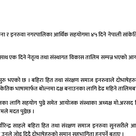
ा र इनरुवा नगरपालिका आर्थिक सहयोगमा ४५ दिने नेपाली सांकेतिक
साथ एक दिने नेतृत्व तथा संस्थागत विकास तालिम सम्पन्न भएको आ
लिम सुरु भएको छ । बहिरा हित तथा संरक्षण समाज इनरुवाले दोभा
ी सांकेतिक भाषामार्फत बोल्नमा दक्ष बनाउनका लागि डेढ महिने ताल
का लागि सहयोग पुग्ने समेत आयोजक संस्थाका अध्यक्ष मो.अरसद मिय
मले मदत पुग्नेछ ।
्ष वीरेन्द्र साहले बहिरा हित तथा संरक्षण समाज इनरुवा सुनसरील
ा उनले जोड दिदै दोभाषेहरुको समान सहभागिता हुनुपर्ने बताए ।