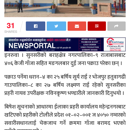
31
SHARES
इनरुवा । सुनसरीको बराहक्षेत्र नगरपालिका–९ राजाबासबाट
४०६ केजी गाँजा सहित मङगलबार दुई जना पक्राउ परेका छन् ।
पक्राउ पर्नेमा धरान–४ का २५ बर्षिय सुर्य राई र भोजपुर हतुवागढी
गाउपालिका–८ का २७ बर्षिय लक्ष्मण राई रहेको सुनसरीका
प्रहरी नायव उपरीक्षक नविनकृष्ण भण्डारीले जानकारी दिनुभयो ।
बिषेश सूचनाको आधारमा ईलाका प्रहरी कार्यालय महेन्द्रनगरबाट
खटिएको प्रहरीको टोलीले प्रदेश ०१–०२–००१ ज ४०५० नम्वरको
सवारीसधानलाई चेकजाच गर्ने क्रममा गाँजा बरामद भएको