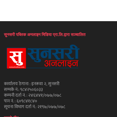
सुनसरी पब्लिक अनलाइन मिडिया प्रा.लि.द्वारा सञ्चालित
कार्यालय ठेगाना : इनरूवा २, सुनसरी
सम्पर्क नं.: ९८४२५०६०३३
कम्पनी दर्ता नं. : २४६४४१/०७७/०७८
पान नं. : ६०९८४१८४०
सूचना विभाग दर्ता नं.: २१९७/०७७/०७८