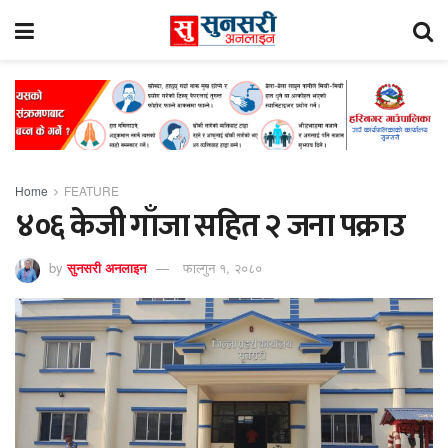
Home
FEATURE
४०६ केजी गाँजा सहित २ जना पक्राउ
by
सुनसरी अनलाइन
फाल्गुन १, २०८०