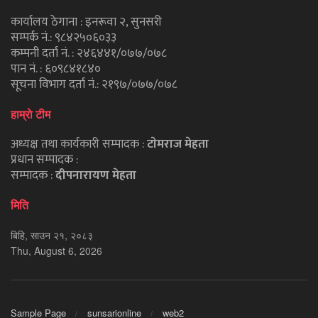
कार्यालय ठेगाना : इनरूवा २, सुनसरी
सम्पर्क नं.: ९८४२५०६०३३
कम्पनी दर्ता नं. : २४६४४१/०७७/०७८
पान नं. : ६०९८४१८४०
सूचना विभाग दर्ता नं.: २१९७/०७७/०७८
हाम्राे टीम
अध्यक्ष तथा कार्यकारी सम्पादक :
टाेमराज मेहता
प्रधान सम्पादक :
सम्पादक :
दीपनारायण मेहता
मिति
बिहि, साउन २१, २०८३
Thu, August 6, 2026
Sample Page
sunsarionline
web2