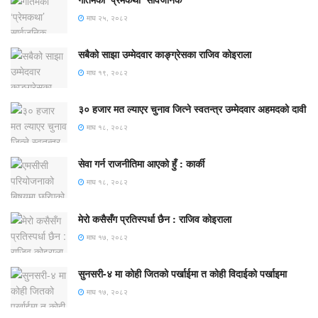
माघ २५, २०८२
सबैको साझा उम्मेदवार काङ्ग्रेसका राजिव कोइराला
माघ १९, २०८२
३० हजार मत ल्याएर चुनाव जित्ने स्वतन्त्र उम्मेदवार अहमदको दावी
माघ १८, २०८२
सेवा गर्न राजनीतिमा आएको हुँ : कार्की
माघ १८, २०८२
मेरो कसैसँग प्रतिस्पर्धा छैन : राजिव कोइराला
माघ १७, २०८२
सुनसरी-४ मा कोही जितको पर्खाईमा त कोही विदाईको पर्खाइमा
माघ १७, २०८२