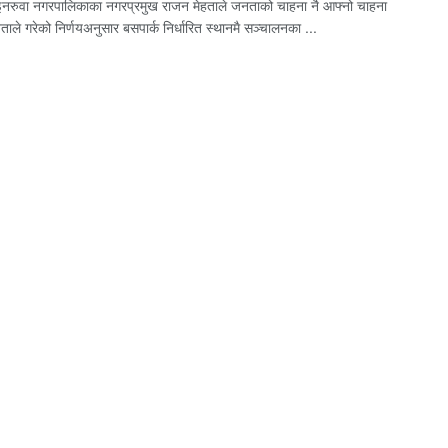
इनरुवा नगरपालिकाका नगरप्रमुख राजन मेहताले जनताको चाहना नै आफ्नो चाहना
ताले गरेको निर्णयअनुसार बसपार्क निर्धारित स्थानमै सञ्चालनका ...