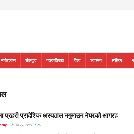
मनाेरञ्जन
खेलकुद
पत्रपत्रिका
विश्व
स्वास्थ्य
साहित्य
फ
ताल
मा प्रहरी प्रादेशिक अस्पताल नगुमाउन मेयरको आग्रह
माघ २८, २०७७
अनलाइन
0