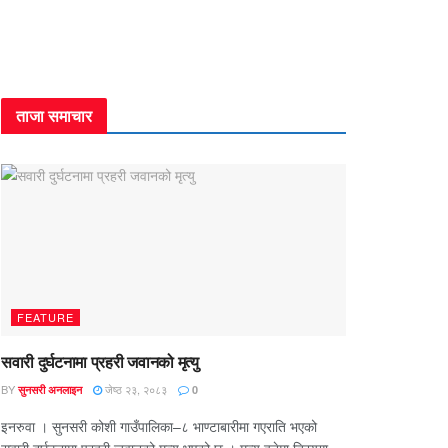
ताजा समाचार
FEATURE
सवारी दुर्घटनामा प्रहरी जवानको मृत्यु
BY
जेष्ठ २३, २०८३
सुनसरी अनलाइन
0
इनरुवा । सुनसरी कोशी गाउँपालिका–८ भाण्टाबारीमा गएराति भएको