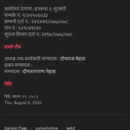
कार्यालय ठेगाना : इनरूवा २, सुनसरी
सम्पर्क नं.: ९८४२५०६०३३
कम्पनी दर्ता नं. : २४६४४१/०७७/०७८
पान नं. : ६०९८४१८४०
सूचना विभाग दर्ता नं.: २१९७/०७७/०७८
हाम्राे टीम
अध्यक्ष तथा कार्यकारी सम्पादक :
टाेमराज मेहता
प्रधान सम्पादक :
सम्पादक :
दीपनारायण मेहता
मिति
बिहि, साउन २१, २०८३
Thu, August 6, 2026
Sample Page
sunsarionline
web2