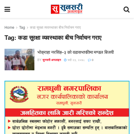
Home
Tag
कडा सुरक्षा व्यवस्थाका बीच निर्वाचन गराए
Tag:
कडा सुरक्षा व्यवस्थाका बीच निर्वाचन गराए
भोक्राहा नरसिंह–३ को वडासभापतिमा मण्डल बिजयी
BY
सुनसरी अनलाइन
भदौ २३, २०७८
0