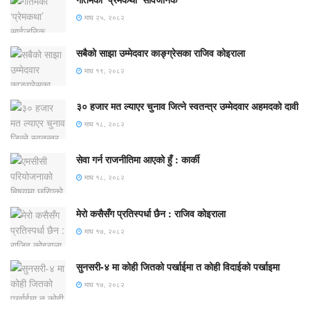
माघ २५, २०८२
सबैको साझा उम्मेदवार काङ्ग्रेसका राजिव कोइराला
माघ १९, २०८२
३० हजार मत ल्याएर चुनाव जित्ने स्वतन्त्र उम्मेदवार अहमदको दावी
माघ १८, २०८२
सेवा गर्न राजनीतिमा आएको हुँ : कार्की
माघ १८, २०८२
मेरो कसैसँग प्रतिस्पर्धा छैन : राजिव कोइराला
माघ १७, २०८२
सुनसरी-४ मा कोही जितको पर्खाईमा त कोही विदाईको पर्खाइमा
माघ १७, २०८२