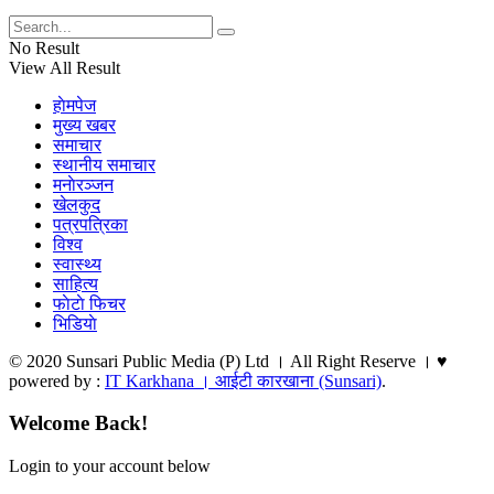
No Result
View All Result
हाेमपेज
मुख्य खबर
समाचार
स्थानीय समाचार
मनाेरञ्जन
खेलकुद
पत्रपत्रिका
विश्व
स्वास्थ्य
साहित्य
फाेटाे फिचर
भिडियाे
© 2020 Sunsari Public Media (P) Ltd । All Right Reserve । ♥
powered by :
IT Karkhana । आईटी कारखाना (Sunsari)
.
Welcome Back!
Login to your account below