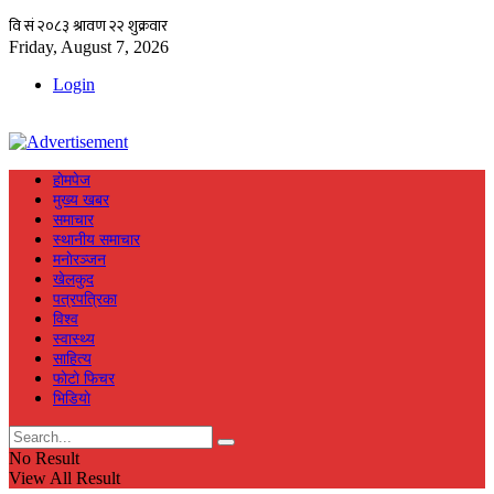
Friday, August 7, 2026
Login
हाेमपेज
मुख्य खबर
समाचार
स्थानीय समाचार
मनाेरञ्जन
खेलकुद
पत्रपत्रिका
विश्व
स्वास्थ्य
साहित्य
फाेटाे फिचर
भिडियाे
No Result
View All Result