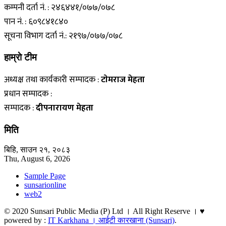
कम्पनी दर्ता नं. : २४६४४१/०७७/०७८
पान नं. : ६०९८४१८४०
सूचना विभाग दर्ता नं.: २१९७/०७७/०७८
हाम्राे टीम
अध्यक्ष तथा कार्यकारी सम्पादक :
टाेमराज मेहता
प्रधान सम्पादक :
सम्पादक :
दीपनारायण मेहता
मिति
बिहि, साउन २१, २०८३
Thu, August 6, 2026
Sample Page
sunsarionline
web2
© 2020 Sunsari Public Media (P) Ltd । All Right Reserve । ♥
powered by :
IT Karkhana । आईटी कारखाना (Sunsari)
.