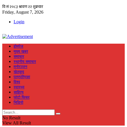
Friday, August 7, 2026
Login
हाेमपेज
मुख्य खबर
समाचार
स्थानीय समाचार
मनाेरञ्जन
खेलकुद
पत्रपत्रिका
विश्व
स्वास्थ्य
साहित्य
फाेटाे फिचर
भिडियाे
No Result
View All Result