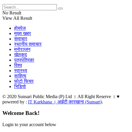
No Result
View All Result
हाेमपेज
मुख्य खबर
समाचार
स्थानीय समाचार
मनाेरञ्जन
खेलकुद
पत्रपत्रिका
विश्व
स्वास्थ्य
साहित्य
फाेटाे फिचर
भिडियाे
© 2020 Sunsari Public Media (P) Ltd । All Right Reserve । ♥
powered by :
IT Karkhana । आईटी कारखाना (Sunsari)
.
Welcome Back!
Login to your account below