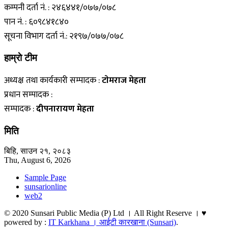
कम्पनी दर्ता नं. : २४६४४१/०७७/०७८
पान नं. : ६०९८४१८४०
सूचना विभाग दर्ता नं.: २१९७/०७७/०७८
हाम्राे टीम
अध्यक्ष तथा कार्यकारी सम्पादक :
टाेमराज मेहता
प्रधान सम्पादक :
सम्पादक :
दीपनारायण मेहता
मिति
बिहि, साउन २१, २०८३
Thu, August 6, 2026
Sample Page
sunsarionline
web2
© 2020 Sunsari Public Media (P) Ltd । All Right Reserve । ♥
powered by :
IT Karkhana । आईटी कारखाना (Sunsari)
.