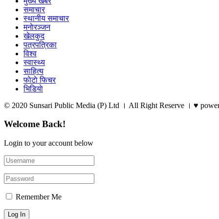
मुख्य खबर
समाचार
स्थानीय समाचार
मनाेरञ्जन
खेलकुद
पत्रपत्रिका
विश्व
स्वास्थ्य
साहित्य
फाेटाे फिचर
भिडियाे
© 2020 Sunsari Public Media (P) Ltd । All Right Reserve । ♥ powe
Welcome Back!
Login to your account below
Remember Me