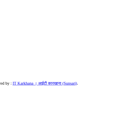
red by :
IT Karkhana । आईटी कारखाना (Sunsari)
.