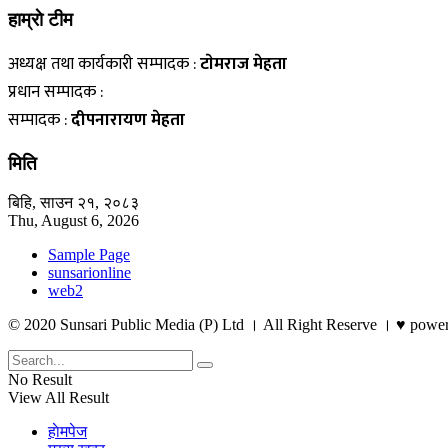
हाम्राे टीम
अध्यक्ष तथा कार्यकारी सम्पादक :
टाेमराज मेहता
प्रधान सम्पादक :
सम्पादक :
दीपनारायण मेहता
मिति
बिहि, साउन २१, २०८३
Thu, August 6, 2026
Sample Page
sunsarionline
web2
© 2020 Sunsari Public Media (P) Ltd । All Right Reserve । ♥ powe
No Result
View All Result
हाेमपेज