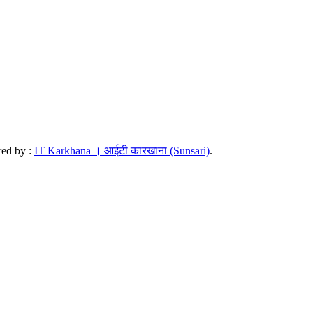
red by :
IT Karkhana । आईटी कारखाना (Sunsari)
.