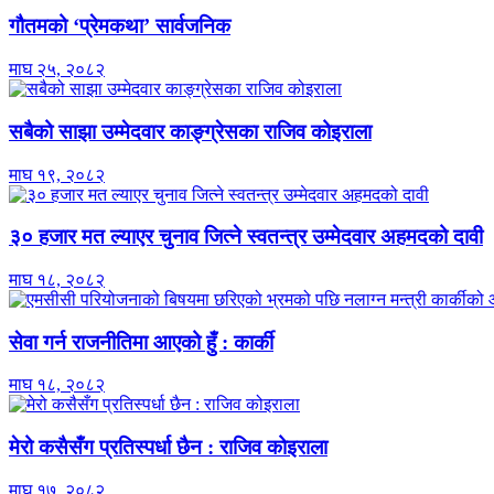
गौतमको ‘प्रेमकथा’ सार्वजनिक
माघ २५, २०८२
सबैको साझा उम्मेदवार काङ्ग्रेसका राजिव कोइराला
माघ १९, २०८२
३० हजार मत ल्याएर चुनाव जित्ने स्वतन्त्र उम्मेदवार अहमदको दावी
माघ १८, २०८२
सेवा गर्न राजनीतिमा आएको हुँ : कार्की
माघ १८, २०८२
मेरो कसैसँग प्रतिस्पर्धा छैन : राजिव कोइराला
माघ १७, २०८२