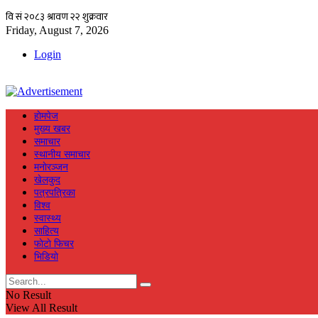
Friday, August 7, 2026
Login
हाेमपेज
मुख्य खबर
समाचार
स्थानीय समाचार
मनाेरञ्जन
खेलकुद
पत्रपत्रिका
विश्व
स्वास्थ्य
साहित्य
फाेटाे फिचर
भिडियाे
No Result
View All Result