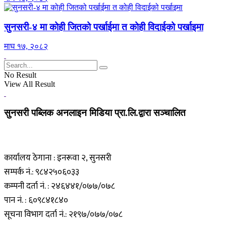
सुनसरी-४ मा कोही जितको पर्खाईमा त कोही विदाईको पर्खाइमा
माघ १७, २०८२
No Result
View All Result
सुनसरी पब्लिक अनलाइन मिडिया प्रा.लि.द्वारा सञ्चालित
कार्यालय ठेगाना : इनरूवा २, सुनसरी
सम्पर्क नं.: ९८४२५०६०३३
कम्पनी दर्ता नं. : २४६४४१/०७७/०७८
पान नं. : ६०९८४१८४०
सूचना विभाग दर्ता नं.: २१९७/०७७/०७८