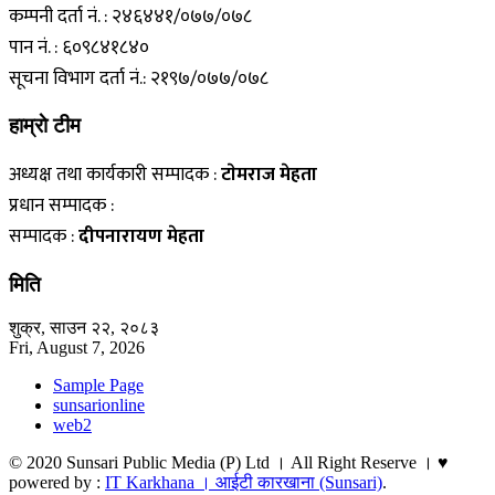
कम्पनी दर्ता नं. : २४६४४१/०७७/०७८
पान नं. : ६०९८४१८४०
सूचना विभाग दर्ता नं.: २१९७/०७७/०७८
हाम्राे टीम
अध्यक्ष तथा कार्यकारी सम्पादक :
टाेमराज मेहता
प्रधान सम्पादक :
सम्पादक :
दीपनारायण मेहता
मिति
शुक्र, साउन २२, २०८३
Fri, August 7, 2026
Sample Page
sunsarionline
web2
© 2020 Sunsari Public Media (P) Ltd । All Right Reserve । ♥
powered by :
IT Karkhana । आईटी कारखाना (Sunsari)
.