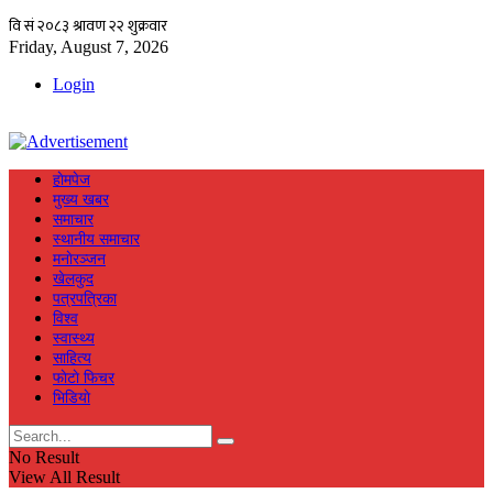
Friday, August 7, 2026
Login
हाेमपेज
मुख्य खबर
समाचार
स्थानीय समाचार
मनाेरञ्जन
खेलकुद
पत्रपत्रिका
विश्व
स्वास्थ्य
साहित्य
फाेटाे फिचर
भिडियाे
No Result
View All Result