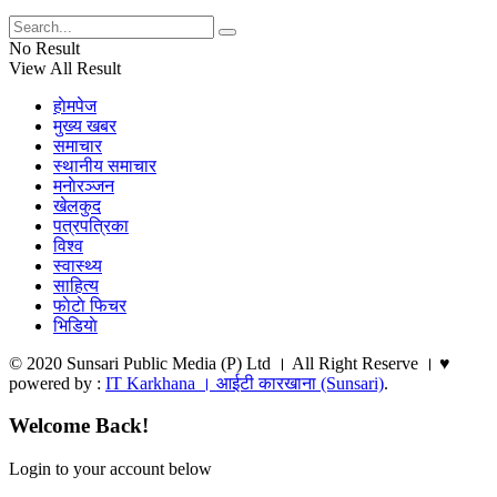
No Result
View All Result
हाेमपेज
मुख्य खबर
समाचार
स्थानीय समाचार
मनाेरञ्जन
खेलकुद
पत्रपत्रिका
विश्व
स्वास्थ्य
साहित्य
फाेटाे फिचर
भिडियाे
© 2020 Sunsari Public Media (P) Ltd । All Right Reserve । ♥
powered by :
IT Karkhana । आईटी कारखाना (Sunsari)
.
Welcome Back!
Login to your account below