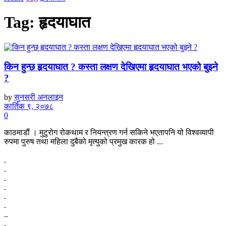
Tag:
हृदयाघात
किन हुन्छ हृदयाघात ? कस्ता लक्षण देखिएमा हृदयाघात भएको बुझ्ने
?
by
सुनसरी अनलाइन
कार्तिक ९, २०७८
0
काठमाडौं । मुटुरोग रोकथाम र नियन्त्रण गर्न सकिने भएतापनि यो विश्वव्यापी
रुपमा पुरुष तथा महिला दुबैको मृत्युको प्रमुख कारक हो ...