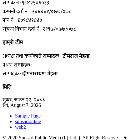
सम्पर्क नं.: ९८४२५०६०३३
कम्पनी दर्ता नं. : २४६४४१/०७७/०७८
पान नं. : ६०९८४१८४०
सूचना विभाग दर्ता नं.: २१९७/०७७/०७८
हाम्राे टीम
अध्यक्ष तथा कार्यकारी सम्पादक :
टाेमराज मेहता
प्रधान सम्पादक :
सम्पादक :
दीपनारायण मेहता
मिति
शुक्र, साउन २२, २०८३
Fri, August 7, 2026
Sample Page
sunsarionline
web2
© 2020 Sunsari Public Media (P) Ltd । All Right Reserve । ♥