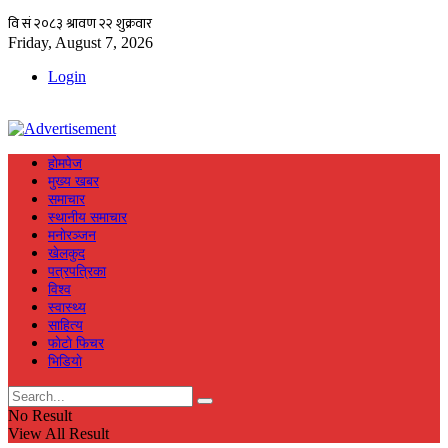
Friday, August 7, 2026
Login
हाेमपेज
मुख्य खबर
समाचार
स्थानीय समाचार
मनाेरञ्जन
खेलकुद
पत्रपत्रिका
विश्व
स्वास्थ्य
साहित्य
फाेटाे फिचर
भिडियाे
No Result
View All Result