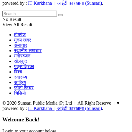
powered by :
IT Karkhana । आईटी कारखाना (Sunsari)
.
No Result
View All Result
हाेमपेज
मुख्य खबर
समाचार
स्थानीय समाचार
मनाेरञ्जन
खेलकुद
पत्रपत्रिका
विश्व
स्वास्थ्य
साहित्य
फाेटाे फिचर
भिडियाे
© 2020 Sunsari Public Media (P) Ltd । All Right Reserve । ♥
powered by :
IT Karkhana । आईटी कारखाना (Sunsari)
.
Welcome Back!
Login to your account below