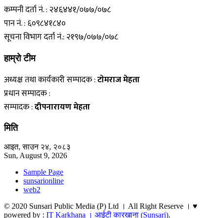
कम्पनी दर्ता नं. : २४६४४१/०७७/०७८
पान नं. : ६०९८४१८४०
सूचना विभाग दर्ता नं.: २१९७/०७७/०७८
हाम्राे टीम
अध्यक्ष तथा कार्यकारी सम्पादक :
टाेमराज मेहता
प्रधान सम्पादक :
सम्पादक :
दीपनारायण मेहता
मिति
आइत, साउन २४, २०८३
Sun, August 9, 2026
Sample Page
sunsarionline
web2
© 2020 Sunsari Public Media (P) Ltd । All Right Reserve । ♥
powered by :
IT Karkhana । आईटी कारखाना (Sunsari)
.