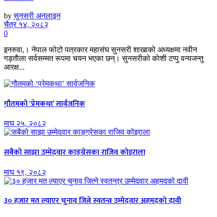
by
सुनसरी अनलाइन
चैत्र १४, २०८२
0
इनरुवा,। नेपाल फोटो पत्रकार महासंघ सुनसरी शाखाको अध्यक्षमा नवीन
गड्ताैला सर्वसम्मत रूपमा चयन भएका छन्। सुनसरीको काेशी टप्पु वन्यजन्तु
आरक्ष...
गौतमको ‘प्रेमकथा’ सार्वजनिक
माघ २५, २०८२
सबैको साझा उम्मेदवार काङ्ग्रेसका राजिव कोइराला
माघ १९, २०८२
३० हजार मत ल्याएर चुनाव जित्ने स्वतन्त्र उम्मेदवार अहमदको दावी