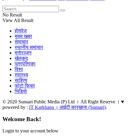
No Result
View All Result
हाेमपेज
मुख्य खबर
समाचार
स्थानीय समाचार
मनाेरञ्जन
खेलकुद
पत्रपत्रिका
विश्व
स्वास्थ्य
साहित्य
फाेटाे फिचर
भिडियाे
© 2020 Sunsari Public Media (P) Ltd । All Right Reserve । ♥
powered by :
IT Karkhana । आईटी कारखाना (Sunsari)
.
Welcome Back!
Login to your account below