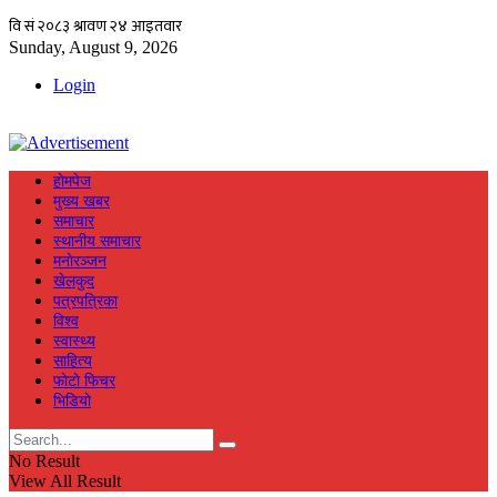
Sunday, August 9, 2026
Login
हाेमपेज
मुख्य खबर
समाचार
स्थानीय समाचार
मनाेरञ्जन
खेलकुद
पत्रपत्रिका
विश्व
स्वास्थ्य
साहित्य
फाेटाे फिचर
भिडियाे
No Result
View All Result