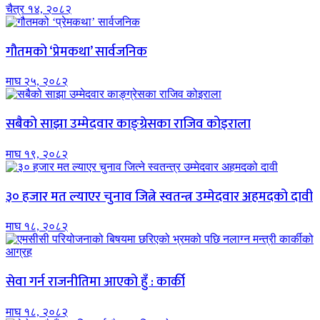
चैत्र १४, २०८२
गौतमको ‘प्रेमकथा’ सार्वजनिक
माघ २५, २०८२
सबैको साझा उम्मेदवार काङ्ग्रेसका राजिव कोइराला
माघ १९, २०८२
३० हजार मत ल्याएर चुनाव जित्ने स्वतन्त्र उम्मेदवार अहमदको दावी
माघ १८, २०८२
सेवा गर्न राजनीतिमा आएको हुँ : कार्की
माघ १८, २०८२