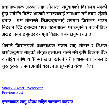
प्रधानाध्यापक अरुण साह सोनारले समुदायको विद्यालय भएको
हुँदा सबैसँग मिलेर आएको समस्यालाई समाधान गर्न तयार रहेको
बताए । प्रअ सोनारले शिक्षकहरुलाई समयमा विद्यालय आउन
निर्देशन दिँदै इमान्दार भएर पठनपाठन गराउनुपर्ने र राजनीतिक
अखडा नबनाई सुन्दर र नमूना विद्यालय बनाउनुपर्ने बताए ।
भेलाले विद्यालयको प्रधानाध्यक अरुण साह सोनार र शिक्षक
अशोककुमार साहको संयुक्त हस्ताक्षर चल्ने गरी कृषि विकास बैंक
र राष्ट्रिय वाणिज्य बैंकमा खाता खोल्ने गरी प्रशासनको कामलाई
चुस्तदुरुस्त रुपमा अगाडि बढाउन आग्र्रहसमेत गरेका थिए ।
Share
28
Tweet
17
Send
Scan
Previous Post
इनरुवाबाट लागु औषध सहित चारजना पक्राउ