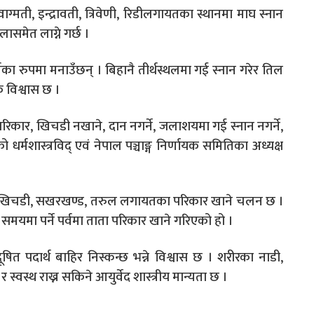
्मती, इन्द्रावती, त्रिवेणी, रिडीलगायतका स्थानमा माघ स्नान
समेत लाग्ने गर्छ ।
वका रुपमा मनाउँछन् । बिहानै तीर्थस्थलमा गई स्नान गरेर तिल
िक विश्वास छ ।
का परिकार, खिचडी नखाने, दान नगर्ने, जलाशयमा गई स्नान नगर्ने,
 धर्मशास्त्रविद् एवं नेपाल पञ्चाङ्ग निर्णायक समितिका अध्यक्ष
 लड्डु, खिचडी, सखरखण्ड, तरुल लगायतका परिकार खाने चलन छ ।
 समयमा पर्ने पर्वमा ताता परिकार खाने गरिएको हो ।
 पदार्थ बाहिर निस्कन्छ भन्ने विश्वास छ । शरीरका नाडी,
्वस्थ राख्न सकिने आयुर्वेद शास्त्रीय मान्यता छ ।