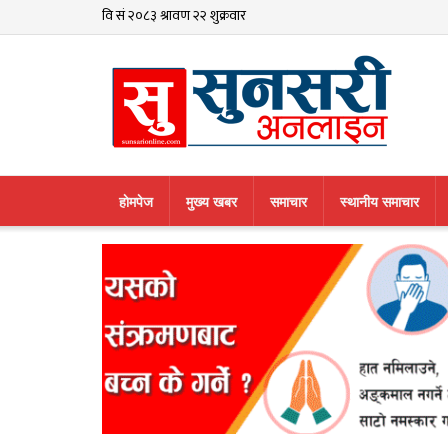
हाेमपेज
मुख्य खबर
समाचार
स्थानीय समाचार