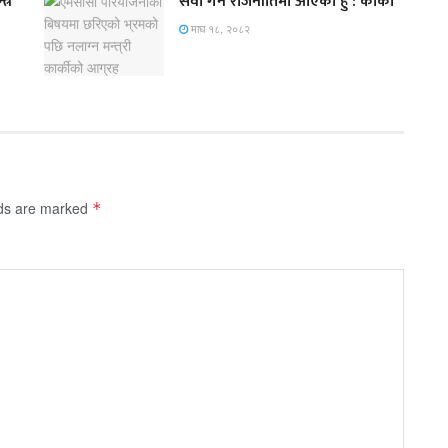
त्र
सेवा गर्न राजनीतिमा आएको हुँ : कार्की
माघ १८, २०८२
lds are marked
*