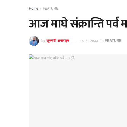
Home
FEATURE
आज माघे संक्रान्ति पर्व म
by
सुनसरी अनलाइन
माघ १, २०७७
in
FEATURE