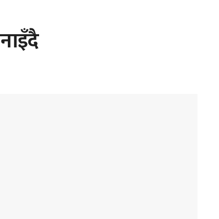
नाइँदै