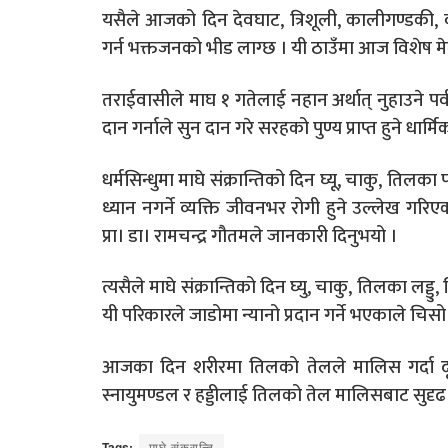
यसैले आजको दिन देवघाट, त्रिशूली, कालीगण्डकी, वाग
गर्न भक्तजनको भीड लाग्छ । यी ठाउँमा आज विशेष मेला
तराईवासीले माघ १ गतेलाई नहान अर्थात् नुहाउने पर्
दान गर्नाले सुन दान गरे सरहको पुण्य प्राप्त हुने धार्म
धर्मसिन्धुमा माघे संक्रान्तिको दिन घ्यू, चाकु, तिल
ध्यान नगर्ने व्यक्ति जीवनभर रोगी हुने उल्लेख गरिएको
प्रा। डा। रामचन्द्र गौतमले जानकारी दिनुभयो ।
त्यसैले माघे संक्रान्तिको दिन घ्यु, चाकु, तिलका
यी परिकारले जाडोमा न्यानो प्रदान गर्ने भएकाले चिसो
आजका दिन शरीरमा तिलको तेलले मालिस गर्दा दूषित
स्नायुमण्डल र हड्डीलाई तिलको तेल मालिसबाट सुदृढ र स
Tags:
माघे संक्रान्ति