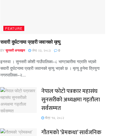
FEATURE
सवारी दुर्घटनामा प्रहरी जवानको मृत्यु
BY
जेष्ठ २३, २०८३
सुनसरी अनलाइन
0
इनरुवा । सुनसरी कोशी गाउँपालिका–८ भाण्टाबारीमा गएराति भएको
सवारी दुर्घटनामा प्रहरी जवानको मृत्यु भएको छ । मृत्यु हुनेमा त्रियुगा
नगरपालिका–२...
नेपाल फोटो पत्रकार महासंघ
सुनसरीको अध्यक्षमा गड्ताैला
सर्वसम्मत
चैत्र १४, २०८२
गौतमको ‘प्रेमकथा’ सार्वजनिक