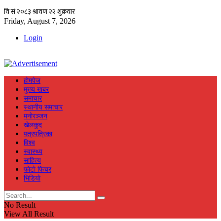
Friday, August 7, 2026
Login
हाेमपेज
मुख्य खबर
समाचार
स्थानीय समाचार
मनाेरञ्जन
खेलकुद
पत्रपत्रिका
विश्व
स्वास्थ्य
साहित्य
फाेटाे फिचर
भिडियाे
No Result
View All Result