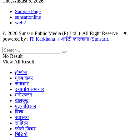
Thu, August 6, 2026
Sample Page
sunsarionline
web2
© 2020 Sunsari Public Media (P) Ltd । All Right Reserve । ♥
powered by :
IT Karkhana । आईटी कारखाना (Sunsari)
.
No Result
View All Result
हाेमपेज
मुख्य खबर
समाचार
स्थानीय समाचार
मनाेरञ्जन
खेलकुद
पत्रपत्रिका
विश्व
स्वास्थ्य
साहित्य
फाेटाे फिचर
भिडियाे