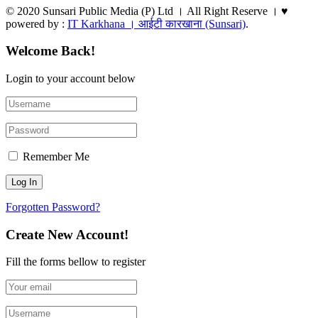
© 2020 Sunsari Public Media (P) Ltd । All Right Reserve । ♥
powered by :
IT Karkhana । आईटी कारखाना (Sunsari)
.
Welcome Back!
Login to your account below
Remember Me
Forgotten Password?
Create New Account!
Fill the forms bellow to register