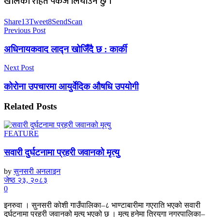
खालका राहत पेकेज लियाउँने छु ।
Share
13
Tweet
8
Send
Scan
Previous Post
अधिनायकवाद लाद्न खोजिँदै छ : कार्की
Next Post
कोरोना उपचारमा आयुर्वेदिक औषधि उपयोगी
Related
Posts
FEATURE
सवारी दुर्घटनामा प्रहरी जवानको मृत्यु
by
सुनसरी अनलाइन
जेष्ठ २३, २०८३
0
इनरुवा । सुनसरी कोशी गाउँपालिका–८ भाण्टाबारीमा गएराति भएको सवारी
दुर्घटनामा प्रहरी जवानको मृत्यु भएको छ । मृत्यु हुनेमा त्रियुगा नगरपालिका–