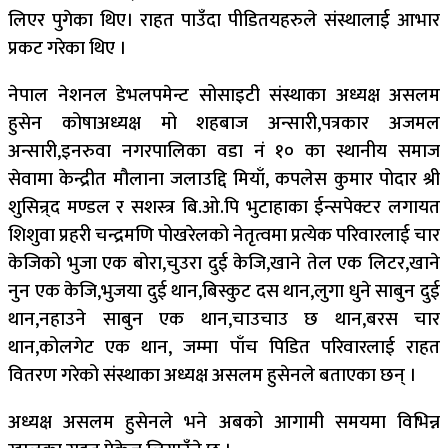
लिएर पुगेका थिए। राहत पाउँदा पीडितयहरुले संस्थालाई आभार
प्रकट गरेका थिए ।
नेपाल नेशनल डेभलपमेन्ट सोसाइटी संस्थाका अध्यक्ष असलम
हुसेन कोषाअध्यक्ष मो शहबाज अन्सारी,पत्रकार अजमल
अन्सारी,इनरुवा नगरपालिका वडा नं १० का स्थानीय समाज
सेवामा केन्द्रीत मौलाना जलाउद्दि मियाँ, कपलेस कुमार पोदार श्री
शुसिन्र्द मण्डल र सशस्त्र बि.ओ.पि भुटाहाका ईन्सपेक्टर लगायत
शिशुवा प्रहरी चन्द्रमणि पोखरेलको नेतृत्वमा प्रत्येक परिवारलाई चार
केजिको भुजा एक बोरा,चुउरा दुई केजि,खाने तेल एक लिटर,खाने
नुन एक केजि,भुजया दुई थान,बिस्कुट दस थान,लुगा धुने साबुन दुई
थान,नहाउने साबुन एक थान,चाउचाउ छ थान,बरस चार
थान,कोलगेट एक थान, जम्मा पाँच पिडित परिवारलाई राहत
वितरण गरेको संस्थाका अध्यक्ष असलम हुसेनले बताएका छन् ।
अध्यक्ष असलम हुसेनले भने अबको आगामी समयमा विभिन्न