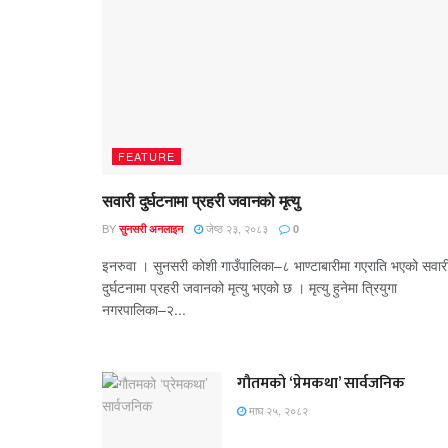
FEATURE
सवारी दुर्घटनामा प्रहरी जवानको मृत्यु
BY
जेष्ठ २३, २०८३
सुनसरी अनलाइन
0
इनरुवा । सुनसरी कोशी गाउँपालिका–८ भाण्टाबारीमा गएराति भएको सवार
दुर्घटनामा प्रहरी जवानको मृत्यु भएको छ । मृत्यु हुनेमा त्रियुगा
नगरपालिका–२...
गौतमको ‘प्रेमकथा’ सार्वजनिक
माघ २५, २०८२