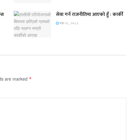
त्र
सेवा गर्न राजनीतिमा आएको हुँ : कार्की
माघ १८, २०८२
lds are marked
*