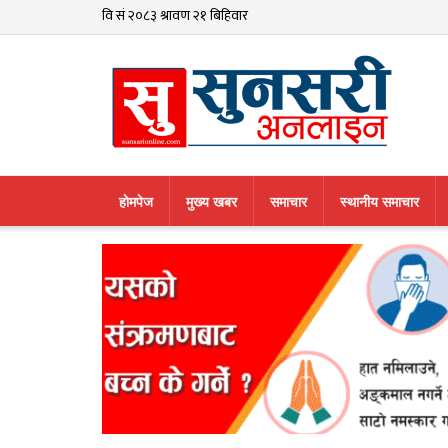
हाेमपेज
मुख्य खबर
समाचार
स्थानीय समाचार