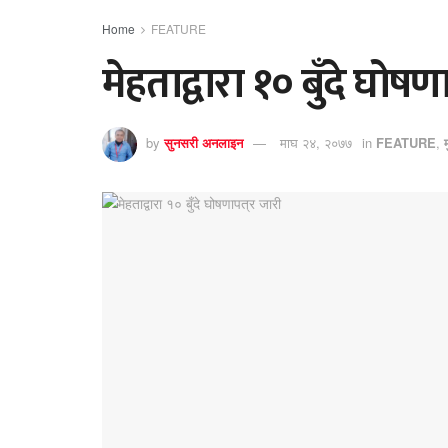
Home
FEATURE
मेहताद्वारा १० बुँदे घोषण
by
सुनसरी अनलाइन
माघ २४, २०७७
in
FEATURE
,