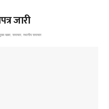
ापत्र जारी
मुख्य खबर
,
समाचार
,
स्थानीय समाचार