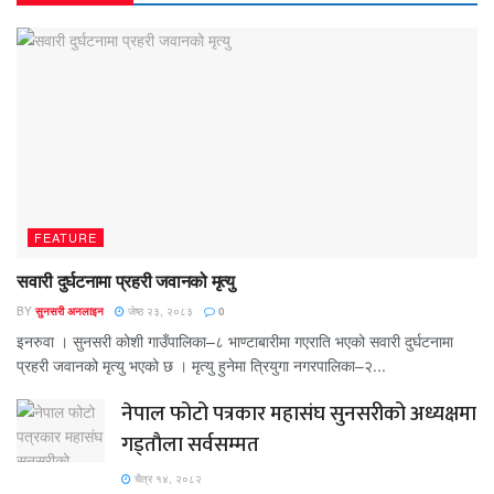
FEATURE
सवारी दुर्घटनामा प्रहरी जवानको मृत्यु
BY
सुनसरी अनलाइन
जेष्ठ २३, २०८३
0
इनरुवा । सुनसरी कोशी गाउँपालिका–८ भाण्टाबारीमा गएराति भएको सवारी दुर्घटनामा
प्रहरी जवानको मृत्यु भएको छ । मृत्यु हुनेमा त्रियुगा नगरपालिका–२...
नेपाल फोटो पत्रकार महासंघ सुनसरीको अध्यक्षमा
गड्ताैला सर्वसम्मत
चैत्र १४, २०८२