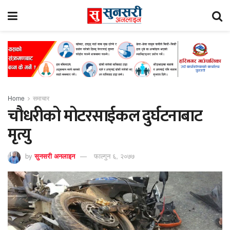
Home
समाचार
चौधरीको मोटरसाईकल दुर्घटनाबाट
मृत्यु
by
सुनसरी अनलाइन
फाल्गुन ६, २०७७