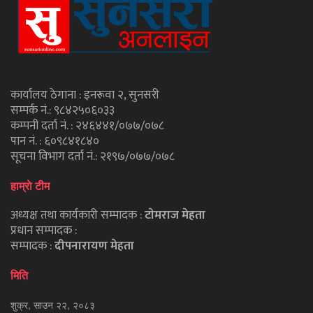
कार्यालय ठेगाना : इनरूवा २, सुनसरी
सम्पर्क नं.: ९८४२५०६०३३
कम्पनी दर्ता नं. : २४६४४१/०७७/०७८
पान नं. : ६०९८४१८४०
सूचना विभाग दर्ता नं.: २१९७/०७७/०७८
हाम्राे टीम
अध्यक्ष तथा कार्यकारी सम्पादक :
टाेमराज मेहता
प्रधान सम्पादक :
सम्पादक :
दीपनारायण मेहता
मिति
शुक्र, साउन २२, २०८३