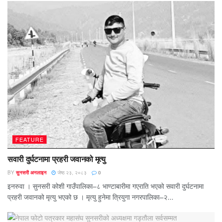
FEATURE
सवारी दुर्घटनामा प्रहरी जवानको मृत्यु
BY
सुनसरी अनलाइन
जेष्ठ २३, २०८३
0
इनरुवा । सुनसरी कोशी गाउँपालिका–८ भाण्टाबारीमा गएराति भएको सवारी दुर्घटनामा
प्रहरी जवानको मृत्यु भएको छ । मृत्यु हुनेमा त्रियुगा नगरपालिका–२...