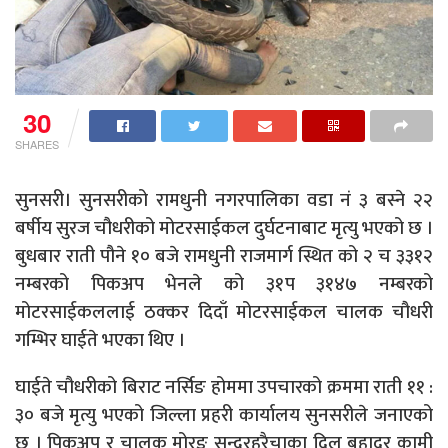
30
SHARES
सुनसरी। सुनसरीको रामधुनी नगरपालिका वडा नं ३ बस्ने २२
बर्षीय सुरज चौधरीको मोटरसाईकल दुर्घटनाबाट मृत्यु भएको छ ।
बुधबार राती पौने १० बजे रामधुनी राजमार्ग स्थित को २ च ३३१२
नम्बरको पिकअप भेनले को ३१प ३१४७ नम्बरको
मोटरसाईकललाई ठक्कर दिदाँ मोटरसाईकल चालक चौधरी
गम्भिर घाईते भएका थिए ।
घाईते चौधरीको बिराट नर्सिङ होममा उपचारको क्रममा राती ११ :
३० बजे मृत्यु भएको जिल्ला प्रहरी कार्यालय सुनसरीले जनाएको
छ । पिकअप र चालक मोरङ सुन्दरहरैचाका दिल बहादुर कामी