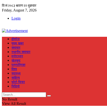
Friday, August 7, 2026
Login
हाेमपेज
मुख्य खबर
समाचार
स्थानीय समाचार
मनाेरञ्जन
खेलकुद
पत्रपत्रिका
विश्व
स्वास्थ्य
साहित्य
फाेटाे फिचर
भिडियाे
No Result
View All Result