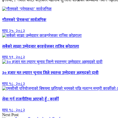
गौतमको ‘प्रेमकथा’ सार्वजनिक
माघ २५, २०८२
सबैको साझा उम्मेदवार काङ्ग्रेसका राजिव कोइराला
माघ १९, २०८२
३० हजार मत ल्याएर चुनाव जित्ने स्वतन्त्र उम्मेदवार अहमदको दावी
माघ १८, २०८२
सेवा गर्न राजनीतिमा आएको हुँ : कार्की
माघ १८, २०८२
Next Post