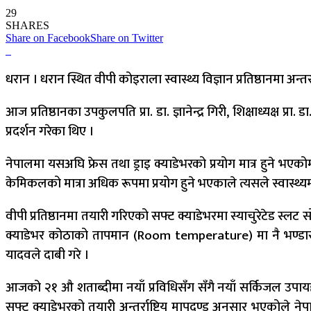
29
SHARES
Share on Facebook
Share on Twitter
धरान । धरान स्थित वीपी कोइराला स्वास्थ्य विज्ञान प्रतिष्ठानमा अन्
आज प्रतिष्ठानका उपकुलपति प्रा. डा. ज्ञानेन्द्र गिरी, शिक्षाध्यक्
प्रदर्शन गरेका थिए ।
नेपालमा यसअघि फ्रेस तथा ड्राइ क्याडेभरको प्रयोग मात्र हुने भएक
केमिकलको मात्रा अधिक रूपमा प्रयोग हुने भएकाले त्यसले स्वास्थ्यम
वीपी प्रतिष्ठानमा तयारी गरिएको सफ्ट क्याडेभरमा स्याचुरेटेड स्लट स
क्याडेभर कोठाको तापमान (Room temperature) मा नै भण्डारण
यादवले दाबी गरे ।
आजको २१ औ शताब्दीमा नयाँ प्रविधिसँग सँगै नयाँ सर्किजल उप
सफ्ट क्याडेभरको तयारी अन्तर्राष्ट्रिय मापदण्ड अनुसार भएकोले ने