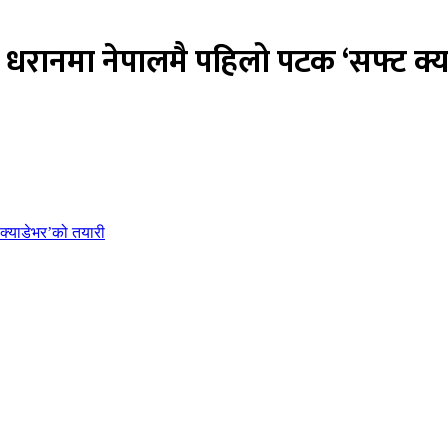
ष्ठान धरानमा नेपालमै पहिलो पटक ‘सफ्ट क