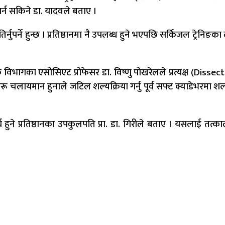
गर्न सकिने डा. यादवले बताए ।
िर्नुपर्ने हुन्छ । प्रतिष्ठानमा नै उपलब्ध हुने भएपछि सर्किजल ट्रेन
विभागका एसोसिएट प्रोफेसर डा. विष्णु पोखरेलले प्रत्यक्ष (Dissec
ीहरू चलायमान हुनाले जटिल शल्यक्रिया गर्नु पूर्व सफ्ट क्याडेभरमा शल्
र्य हुने प्रतिष्ठानका उपकुलपति प्रा. डा. गिरीले बताए । यसलाई 