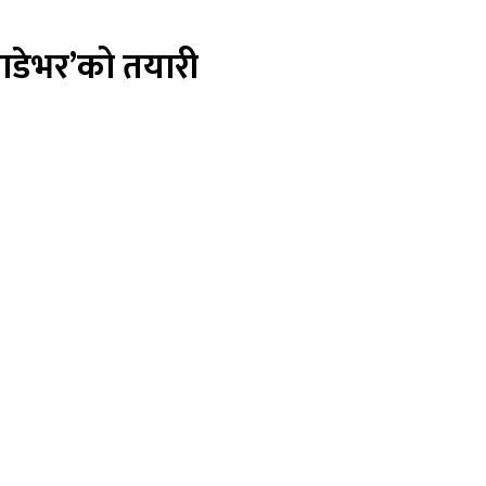
्याडेभर’को तयारी