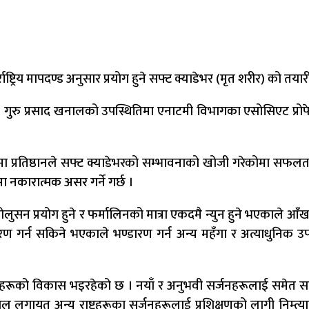
तर्राष्ट्रिय मापदण्ड अनुसार प्रयोग हुने सफ्ट क्याडेभर (मृत शरीर) क
ष प्रा. डा. गुरु प्रसाद खनालको उपस्थितिमा एनाटमी विभागका एसोसिएट प्
ोमा प्रतिष्ठानले सफ्ट क्याडेभरको सम्भावनाको खोजी गरेकोमा सफलता 
ा नकारात्मक असर गर्ने गर्छ ।
ोलुसन प्रयोग हुने र फर्मालिनको मात्रा एकदमै न्युन हुने भएकाले आँखा 
 गर्न सकिने भएकाले भण्डारण गर्न अन्य महँगा र अत्याधुनिक उ
ायहरूको विकास भइरहेको छ । नयाँ र अनुभवी सर्जनहरूलाई समेत 
पाल लगायत अन्य राष्ट्रहरूका सर्जनहरूलाई प्रशिक्षणको लागी निम्त्या