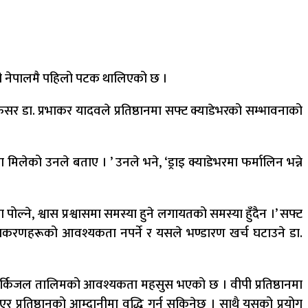
ो तयारी नेपालमै पहिलो पटक थालिएको छ ।
रोफेसर डा. प्रभाकर यादवले प्रतिष्ठानमा सफ्ट क्याडेभरको सम्भावनाको
मिलेको उनले बताए । ’ उनले भने, ‘ड्राइ क्याडेभरमा फर्मालिन भन्ने
पोल्ने, श्वास प्रश्वासमा समस्या हुने लगायतको समस्या हुँदैन ।’ सफ्ट
पकरणहरूको आवश्यकता नपर्ने र यसले भण्डारण खर्च घटाउने डा.
सर्किजल तालिमको आवश्यकता महसुस भएको छ । वीपी प्रतिष्ठानमा
एर प्रतिष्ठानको आम्दानीमा वृद्धि गर्न सकिनेछ । साथै यसको प्रयोग