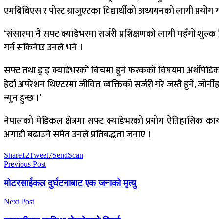
एमबिबिएस र पोस्ट ग्राजुएटका विद्यार्थीको अध्ययनको लागी प्रयोग 
‘संसारमा नै सफ्ट क्याडेभरमा सर्जरी प्रशिक्षणको लागी महँगो शुल्क त
गर्न सकिनेछ उनले भने ।
सफ्ट तथा ड्राइ क्याडेभरको बिचमा हुने फरकको विषयमा अर्थोपेडिक 
हेर्दा अपरेशन थिएटरमा जीवित व्यक्तिको सर्जरी गरे जस्तै हुने, जोर्न
न्युन हुन्छ ।’
नेपालको मेडिकल क्षेत्रमा सफ्ट क्याडेभरको प्रयोग ऐतिहासिक का
अगाडी बढाउने समेत उनले प्रतिबद्धता जनाए ।
Share
12
Tweet
7
Send
Scan
Previous Post
मोटरसाईकल दुर्घटनाबाट एक जनाको मृत्यु
Next Post