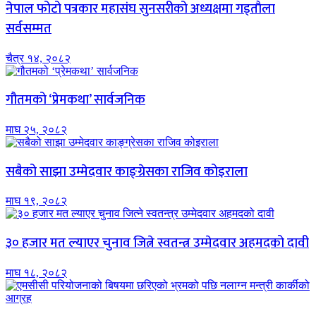
नेपाल फोटो पत्रकार महासंघ सुनसरीको अध्यक्षमा गड्ताैला
सर्वसम्मत
चैत्र १४, २०८२
गौतमको ‘प्रेमकथा’ सार्वजनिक
माघ २५, २०८२
सबैको साझा उम्मेदवार काङ्ग्रेसका राजिव कोइराला
माघ १९, २०८२
३० हजार मत ल्याएर चुनाव जित्ने स्वतन्त्र उम्मेदवार अहमदको दावी
माघ १८, २०८२