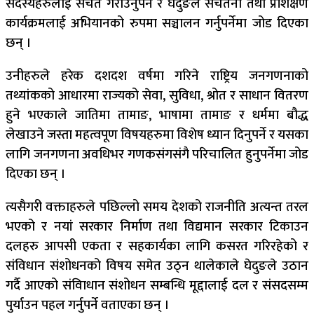
सदस्यहरुलाई सचेत गराउनुपर्ने र घेदुङले सचेतना तथा प्रशिक्षण
कार्यक्रमलाई अभियानको रुपमा सञ्चालन गर्नुपर्नेमा जोड दिएका
छन् ।
उनीहरुले हरेक दशदश वर्षमा गरिने राष्ट्रिय जनगणनाको
तथ्यांकको आधारमा राज्यको सेवा, सुविधा, श्रोत र साधान वितरण
हुने भएकाले जातिमा तामाङ, भाषामा तामाङ र धर्ममा बौद्ध
लेखाउने जस्ता महत्वपूण विषयहरुमा विशेष ध्यान दिनुपर्ने र यसका
लागि जनगणना अवधिभर गणकसंगसंगै परिचालित हुनुपर्नेमा जोड
दिएका छन् ।
त्यसैगरी वक्ताहरुले पछिल्लो समय देशको राजनीति अत्यन्त तरल
भएको र नयां सरकार निर्माण तथा विद्यमान सरकार टिकाउन
दलहरु आपसी एकता र सहकार्यका लागि कसरत गरिरहेको र
संविधान संशोधनको विषय समेत उठ्न थालेकाले घेदुङले उठान
गर्दै आएको संविाधान संशोधन सम्बन्धि मूद्दालाई दल र संसदसम्म
पुर्याउन पहल गर्नुपर्ने वताएका छन् ।