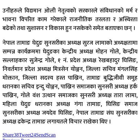
उनीहरुले विद्यमान ओली नेतृत्वको सरकारले संविधानको मर्म र
भावना विपरित काम गरेकाले राजनीतिक तरलता र अस्थिरता
बढेको तथा सुशासन र विकास हुन नसकेको समेत बताएका छन् ।
नेपाल तामाङ घेदुङ सुनसरीका अध्यक्ष सुरज लामाको अध्यक्षतामा
सम्पन्न कार्यक्रममा घेदुङका केन्द्रीय अध्यक्ष मोहन गोले, केन्द्रीय
सल्लाहकार सुजेन्द्र गोले, १ नं. प्रदेश अध्यक्ष रेखबहादुर घिसिङ,
निवर्तमान प्रदेश अध्यक्ष मित्रसेन योञ्जन, जिल्ला सचिव मंगलसिंह
मोक्तान, जिल्ला सदस्य हस्त पाख्रिन, तामाङ बुद्धिजीवी समुह
धरानका सचिव इन्दु योञ्जन, पाख्रिन समाजका सुनसरी अध्यक्ष हर्क
पाख्रिन, गोले वंश उत्थान समाजका सुनसरी अध्यक्ष तारा लामा,
महिला घेदुङ धरानका अध्यक्ष गंगा तामाङ, घिसिङ समाज
सुनसरीका अध्यक्ष जयदेव घिसिङ, नेपाल तामाङ संघ सुनसरीका
अध्यक्ष ढकेन्द्र तामाङ लगायतले विचार राखेका थिए ।
Share
38
Tweet
24
Send
Scan