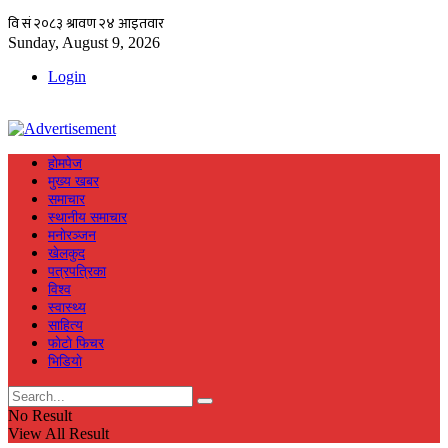
Sunday, August 9, 2026
Login
हाेमपेज
मुख्य खबर
समाचार
स्थानीय समाचार
मनाेरञ्जन
खेलकुद
पत्रपत्रिका
विश्व
स्वास्थ्य
साहित्य
फाेटाे फिचर
भिडियाे
No Result
View All Result