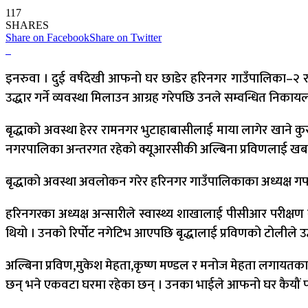
117
SHARES
Share on Facebook
Share on Twitter
इनरुवा । दुई वर्षदेखी आफनो घर छाडेर हरिनगर गाउँपालिका–२ र
उद्धार गर्ने व्यवस्था मिलाउन आग्रह गरेपछि उनले सम्वन्धित निका
बृद्धाको अवस्था हेरर रामनगर भुटाहाबासीलाई माया लागेर खाने कुरा
नगरपालिका अन्तरगत रहेको क्यूआरसीकी अल्बिना प्रविणलाई खबर 
बृद्धाको अवस्था अवलोकन गरेर हरिनगर गाउँपालिकाका अध्यक्ष गफा
हरिनगरका अध्यक्ष अन्सारीले स्वास्थ्य शाखालाई पीसीआर परीक
थियो । उनको रिर्पोट नगेटिभ आएपछि बृद्धालाई प्रविणको टोलीले उ
अल्बिना प्रविण,मुकेश मेहता,कृष्ण मण्डल र मनोज मेहता लगायत
छन् भने एकवटा घरमा रहेका छन् । उनका भाईले आफनो घर कैयौं पटक