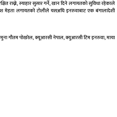
 राख्ने, स्याहार सुसार गर्ने, खान दिने लगायतको सुविधा रहेकाले
ुकेश मेहता लगायतको टोलीले यसअघि इनरुवाबाट एक बंगालादेशी
 जमुना गौतम पोखरेल, क्यूआरसी नेपाल, क्युआरसी टिम इनरुवा, माया