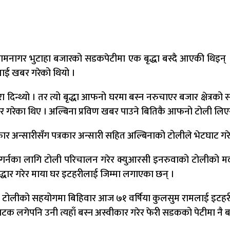
ामनागर भुटाहा बजारको सडकपेटीमा एक बृद्धा बस्दै आएकी थिइन् । 
यलाई खबर गरेको थियो ।
 दिन्थ्यो । तर त्यो बृद्धा आफनो घरमा बस्न नरुचाएर बजार क्षेत्रको
गरेका थिए । अल्बिना प्रविण खबर पाउने बितिकै आफनो टोली लिएर ब
र अन्सारीसँग पत्रकार अन्सारी सहित अल्बिनाको टोलीले भेटघाट गर
्षण गर्नका लागि टोली परिचालन गरेर क्युआरसी इनरुवाको टोलीको
द्धार गरेर माया घर इटहरीलाई जिम्मा लगाएका छन् ।
का टोलीको सहयोगमा बिहिवार आज ७१ वर्षिया कुलसुम रामलाई इटहरी
 लगेपनि उनी त्यहाँ बस्न अस्वीकार गरेर फेरी सडकको पेटीमा नै ब