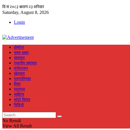
Saturday, August 8, 2026
Login
हाेमपेज
मुख्य खबर
समाचार
स्थानीय समाचार
मनाेरञ्जन
खेलकुद
पत्रपत्रिका
विश्व
स्वास्थ्य
साहित्य
फाेटाे फिचर
भिडियाे
No Result
View All Result