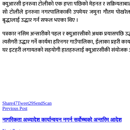
क्युआरसी इनरुवा टोलीको एक हप्ता पछिको मेहनत र सक्रियताबाट सो
सो टोलीले इनरुवा नगरपालिकाकी उपमेयर जमुना गौतम पोखरेलको
बृद्धालाई उद्धार गर्न सफल भएका थिए ।
पत्रकार नसिम अन्सारीको पहल र क्युआरसीको अथक प्रयासपछि उद्ध
त्यसैगरी उद्धार गर्ने कार्यमा हरिनगर गाउँपालिका, ईलाका प्रहर
घर इटहरी लगायतको सहयोगी हातहरुलाई क्यूआरसीकी संयोजक अल्
Share
47
Tweet
29
Send
Scan
Previous Post
नागरिकता अध्यादेश कार्यान्वयन नगर्न सर्वोच्चको अन्तरिम आदेश