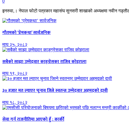
0
इनरुवा,। नेपाल फोटो पत्रकार महासंघ सुनसरी शाखाको अध्यक्षमा नवीन गड्ताैला
गौतमको ‘प्रेमकथा’ सार्वजनिक
माघ २५, २०८२
सबैको साझा उम्मेदवार काङ्ग्रेसका राजिव कोइराला
माघ १९, २०८२
३० हजार मत ल्याएर चुनाव जित्ने स्वतन्त्र उम्मेदवार अहमदको दावी
माघ १८, २०८२
सेवा गर्न राजनीतिमा आएको हुँ : कार्की