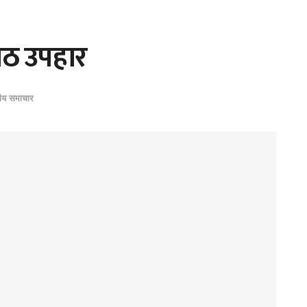
ठ उपहार
नीय समाचार