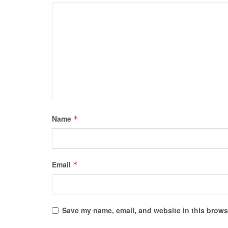
Name
*
Email
*
Save my name, email, and website in this browse