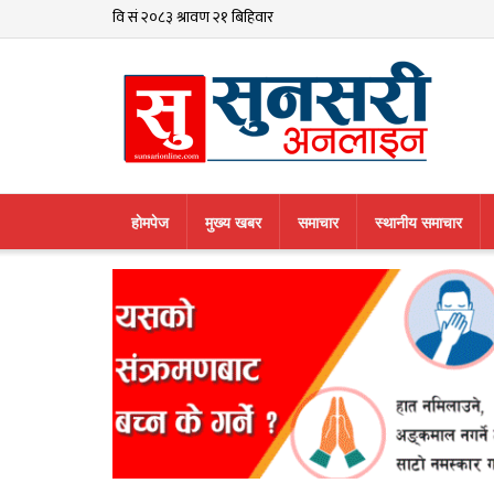
हाेमपेज
मुख्य खबर
समाचार
स्थानीय समाचार