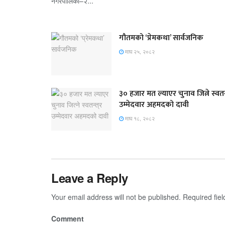
नगरपालिका–२...
गौतमको ‘प्रेमकथा’ सार्वजनिक
माघ २५, २०८२
३० हजार मत ल्याएर चुनाव जित्ने स्वतन्
उम्मेदवार अहमदको दावी
माघ १८, २०८२
Leave a Reply
Your email address will not be published.
Required fie
Comment