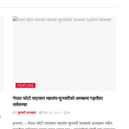
FEATURE
नेपाल फोटो पत्रकार महासंघ सुनसरीको अध्यक्षमा गड्ताैला
सर्वसम्मत
BY
चैत्र १४, २०८२
सुनसरी अनलाइन
0
ी
इनरुवा,। नेपाल फोटो पत्रकार महासंघ सुनसरी शाखाको अध्यक्षमा नवीन