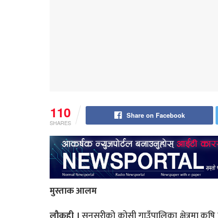
110
Share on Facebook
SHARES
मुस्ताक आलम
लौकही ।
सुनसरीको कोसी गाउँपालिका क्षेत्रमा कृ