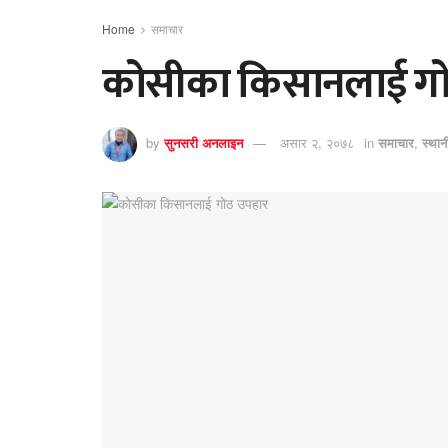
Home
समाचार
कोसीका किसानलाई गो
by
सुनसरी अनलाइन
असार २, २०७८
in
समाचार
,
स्था