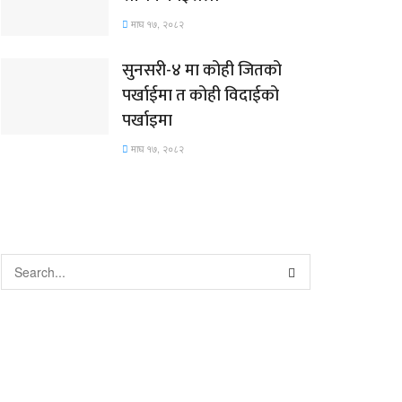
माघ १७, २०८२
सुनसरी-४ मा कोही जितको
पर्खाईमा त कोही विदाईको
पर्खाइमा
माघ १७, २०८२