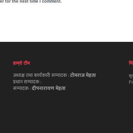
r for the next time I comment.
हाम्राे टीम
मि
अध्यक्ष तथा कार्यकारी सम्पादक :
टाेमराज मेहता
शु
प्रधान सम्पादक :
Fr
सम्पादक :
दीपनारायण मेहता