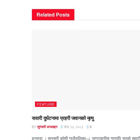
Related
Posts
FEATURE
सवारी दुर्घटनामा प्रहरी जवानको मृत्यु
BY
जेष्ठ २३, २०८३
सुनसरी अनलाइन
0
इनरुवा । सुनसरी कोशी गाउँपालिका–८ भाण्टाबारीमा गएराति भएको सवार