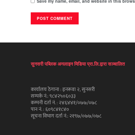
Save my name, email, and website in this browse
सुनसरी पब्लिक अनलाइन मिडिया प्रा.लि.द्वारा सञ्चालित
कार्यालय ठेगाना : इनरूवा २, सुनसरी
सम्पर्क नं.: ९८४२५०६०३३
कम्पनी दर्ता नं. : २४६४४१/०७७/०७८
पान नं. : ६०९८४१८४०
सूचना विभाग दर्ता नं.: २१९७/०७७/०७८