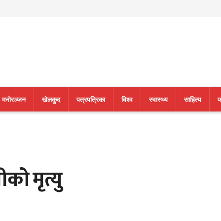
मनाेरञ्जन
खेलकुद
पत्रपत्रिका
विश्व
स्वास्थ्य
साहित्य
फ
ीको मृत्यु