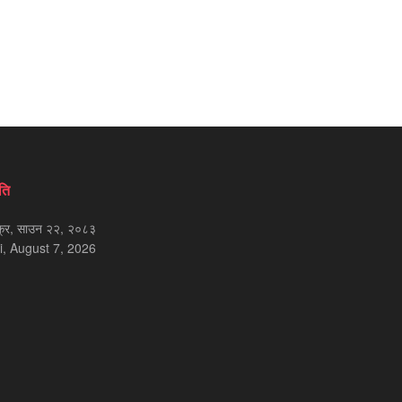
ति
क्र, साउन २२, २०८३
i, August 7, 2026