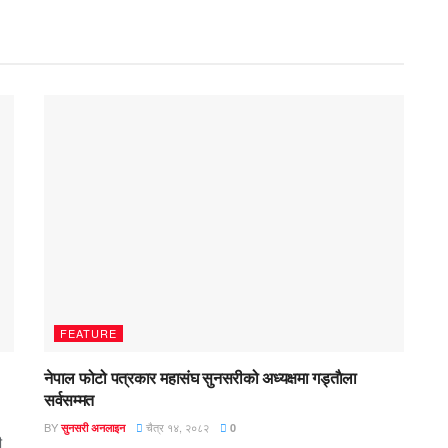
FEATURE
नेपाल फोटो पत्रकार महासंघ सुनसरीको अध्यक्षमा गड्ताैला
सर्वसम्मत
BY
चैत्र १४, २०८२
सुनसरी अनलाइन
0
ी