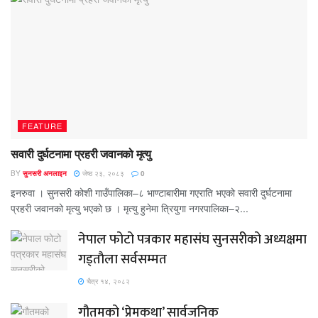
FEATURE
सवारी दुर्घटनामा प्रहरी जवानको मृत्यु
BY
सुनसरी अनलाइन
जेष्ठ २३, २०८३
0
इनरुवा । सुनसरी कोशी गाउँपालिका–८ भाण्टाबारीमा गएराति भएको सवारी दुर्घटनामा
प्रहरी जवानको मृत्यु भएको छ । मृत्यु हुनेमा त्रियुगा नगरपालिका–२...
नेपाल फोटो पत्रकार महासंघ सुनसरीको अध्यक्षमा
गड्ताैला सर्वसम्मत
चैत्र १४, २०८२
गौतमको ‘प्रेमकथा’ सार्वजनिक