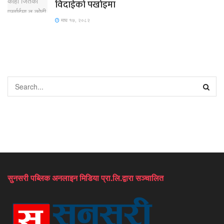
विदाईको पर्खाइमा
माघ १७, २०८२
सुनसरी पब्लिक अनलाइन मिडिया प्रा.लि.द्वारा सञ्चालित