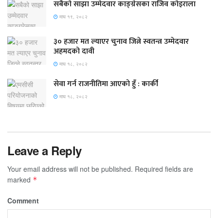
सबैको साझा उम्मेदवार काङ्ग्रेसका राजिव कोइराला
माघ १९, २०८२
३० हजार मत ल्याएर चुनाव जित्ने स्वतन्त्र उम्मेदवार
अहमदको दावी
माघ १८, २०८२
सेवा गर्न राजनीतिमा आएको हुँ : कार्की
माघ १८, २०८२
Leave a Reply
Your email address will not be published.
Required fields are
marked
*
Comment