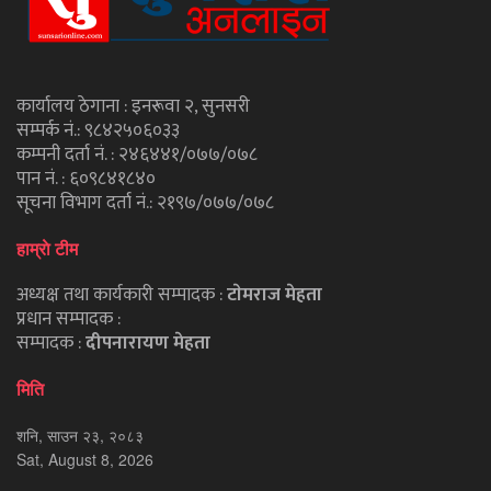
कार्यालय ठेगाना : इनरूवा २, सुनसरी
सम्पर्क नं.: ९८४२५०६०३३
कम्पनी दर्ता नं. : २४६४४१/०७७/०७८
पान नं. : ६०९८४१८४०
सूचना विभाग दर्ता नं.: २१९७/०७७/०७८
हाम्राे टीम
अध्यक्ष तथा कार्यकारी सम्पादक :
टाेमराज मेहता
प्रधान सम्पादक :
सम्पादक :
दीपनारायण मेहता
मिति
शनि, साउन २३, २०८३
Sat, August 8, 2026