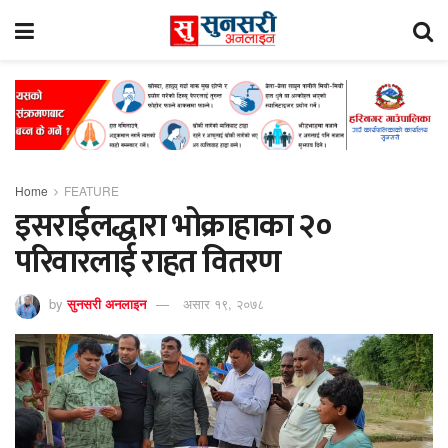
Home
FEATURE
इसराईलद्धारा भोक्राहाका २०
परिवारलाई राहत वितरण
by
सुनसरी अनलाइन
असार १९, २०७८