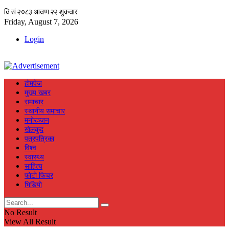
Friday, August 7, 2026
Login
हाेमपेज
मुख्य खबर
समाचार
स्थानीय समाचार
मनाेरञ्जन
खेलकुद
पत्रपत्रिका
विश्व
स्वास्थ्य
साहित्य
फाेटाे फिचर
भिडियाे
No Result
View All Result