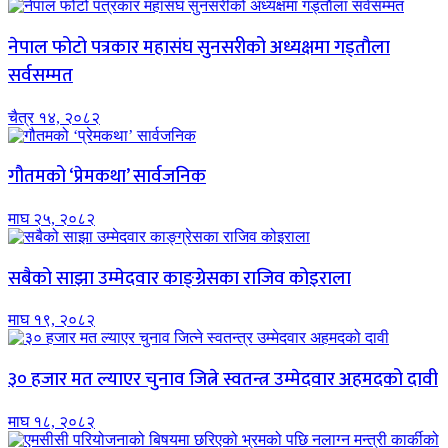
नेपाल फोटो पत्रकार महासंघ सुनसरीको अध्यक्षमा गड्ताैला
सर्वसम्मत
चैत्र १४, २०८२
गौतमको ‘प्रेमकथा’ सार्वजनिक
माघ २५, २०८२
सबैको साझा उम्मेदवार काङ्ग्रेसका राजिव कोइराला
माघ १९, २०८२
३० हजार मत ल्याएर चुनाव जित्ने स्वतन्त्र उम्मेदवार अहमदको दावी
माघ १८, २०८२