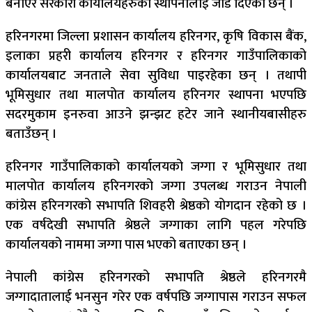
बनाएर सरकारी कार्यालयहरुको स्थापनालाई जोड दिएका छन् ।
हरिनगरमा जिल्ला प्रशासन कार्यालय हरिनगर, कृषि विकास बैंक,
इलाका प्रहरी कार्यालय हरिनगर र हरिनगर गाउँपालिकाको
कार्यालयबाट जनताले सेवा सुविधा पाइरहेका छन् । तथापी
भूमिसुधार तथा मालपोत कार्यालय हरिनगर स्थापना भएपछि
सदरमुकाम इनरुवा आउने झन्झट हटेर जाने स्थानीयबासीहरु
बताउँछन् ।
हरिनगर गाउँपालिकाको कार्यालयको जग्गा र भूमिसुधार तथा
मालपोत कार्यालय हरिनगरको जग्गा उपलब्ध गराउन नेपाली
कांग्रेस हरिनगरको सभापति शिवहरी श्रेष्ठको योगदान रहेको छ ।
एक वर्षदेखी सभापति श्रेष्ठले जग्गाका लागि पहल गरेपछि
कार्यालयको नाममा जग्गा पास भएको बताएका छन् ।
नेपाली कांग्रेस हरिनगरको सभापति श्रेष्ठले हरिनगरमै
जग्गादातालाई भनसुन गरेर एक वर्षपछि जग्गापास गराउन सफल