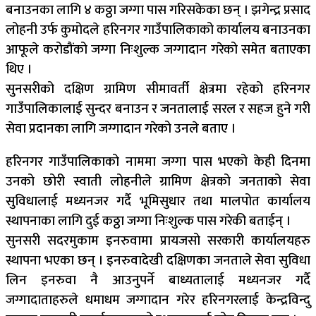
बनाउनका लागि ४ कठ्ठा जग्गा पास गरिसकेका छन् । झगेन्द्र प्रसाद
लोहनी उर्फ कुमोदले हरिनगर गाउँपालिकाको कार्यालय बनाउनका
आफूले करोडौंको जग्गा निःशुल्क जग्गादान गरेको समेत बताएका
थिए ।
सुनसरीको दक्षिण ग्रामिण सीमावर्ती क्षेत्रमा रहेको हरिनगर
गाउँपालिकालाई सुन्दर बनाउन र जनतालाई सरल र सहज हुने गरी
सेवा प्रदानका लागि जग्गादान गरेको उनले बताए ।
हरिनगर गाउँपालिकाको नाममा जग्गा पास भएको केही दिनमा
उनको छोरी स्वाती लोहनीले ग्रामिण क्षेत्रको जनताको सेवा
सुविधालाई मध्यनजर गर्दै भूमिसुधार तथा मालपोत कार्यालय
स्थापनाका लागि दुई कठ्ठा जग्गा निःशुल्क पास गरेकी बताईन् ।
सुनसरी सदरमुकाम इनरुवामा प्रायजसो सरकारी कार्यालयहरु
स्थापना भएका छन् । इनरुवादेखी दक्षिणका जनताले सेवा सुविधा
लिन इनरुवा नै आउनुपर्ने बाध्यतालाई मध्यनजर गर्दै
जग्गादाताहरुले धमाधम जग्गादान गरेर हरिनगरलाई केन्द्रविन्दु