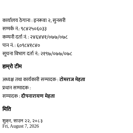
कार्यालय ठेगाना : इनरूवा २, सुनसरी
सम्पर्क नं.: ९८४२५०६०३३
कम्पनी दर्ता नं. : २४६४४१/०७७/०७८
पान नं. : ६०९८४१८४०
सूचना विभाग दर्ता नं.: २१९७/०७७/०७८
हाम्राे टीम
अध्यक्ष तथा कार्यकारी सम्पादक :
टाेमराज मेहता
प्रधान सम्पादक :
सम्पादक :
दीपनारायण मेहता
मिति
शुक्र, साउन २२, २०८३
Fri, August 7, 2026