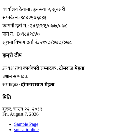
कार्यालय ठेगाना : इनरूवा २, सुनसरी
सम्पर्क नं.: ९८४२५०६०३३
कम्पनी दर्ता नं. : २४६४४१/०७७/०७८
पान नं. : ६०९८४१८४०
सूचना विभाग दर्ता नं.: २१९७/०७७/०७८
हाम्राे टीम
अध्यक्ष तथा कार्यकारी सम्पादक :
टाेमराज मेहता
प्रधान सम्पादक :
सम्पादक :
दीपनारायण मेहता
मिति
शुक्र, साउन २२, २०८३
Fri, August 7, 2026
Sample Page
sunsarionline