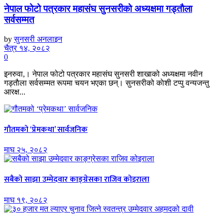
नेपाल फोटो पत्रकार महासंघ सुनसरीको अध्यक्षमा गड्ताैला
सर्वसम्मत
by
सुनसरी अनलाइन
चैत्र १४, २०८२
0
इनरुवा,। नेपाल फोटो पत्रकार महासंघ सुनसरी शाखाको अध्यक्षमा नवीन
गड्ताैला सर्वसम्मत रूपमा चयन भएका छन्। सुनसरीको काेशी टप्पु वन्यजन्तु
आरक्ष...
गौतमको ‘प्रेमकथा’ सार्वजनिक
माघ २५, २०८२
सबैको साझा उम्मेदवार काङ्ग्रेसका राजिव कोइराला
माघ १९, २०८२