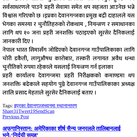
सर्वसाधरणले पाउने प्रहरी सेवामा समेत थप सहजता आउनेछ भन्ने
विश्वास गरिएको छ ।इप्रका देवानगन्जका प्रमुख बद्री दाहालले यस
भेगका समस्या र चुनौतिहरुको रोकथाम , नियन्त्रण र समाधानका
लागि थप १० जना प्रहरी जनशक्ति पठाइएको सुरसेर दैनिकलाई
जानकारी दिए ।
नेपाल भारत सिमासँग जोडिएको देवानगन्ज गाउँपालिकाका लागि
चोरी डकैती, लागुऔषध कारोबार, तस्करी लगायत अवैध धन्धा
चुनौतिको रुपमा रहेकाले यसलाई नियन्त्रण गर्न इलाका
प्रहरी कार्यालय देवागन्जमा प्रहरी निरीक्षकको कमाण्डमा थप
जनशक्ति बढेकाले सहयोग पुग्ने देवानगन्ज गाउँपालिकाका अध्यक्ष
लालि प्रसाद मेहताले सुरसेर दैनिकलाई बताए ।
Tags:
इप्रका देवानगञ्ज
भवनमा स्थानान्तरण
Share
31
Tweet
19
Send
Scan
Previous Post
अफगानिस्तान: अमेरिकाका शीर्ष सैन्य जनरलले तालिबानलाई
भने-‘निर्दयी समूह’