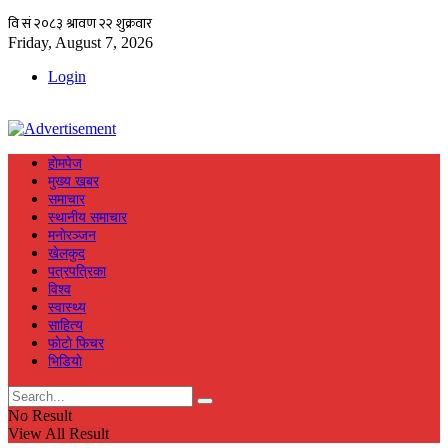
Friday, August 7, 2026
Login
हाेमपेज
मुख्य खबर
समाचार
स्थानीय समाचार
मनाेरञ्जन
खेलकुद
पत्रपत्रिका
विश्व
स्वास्थ्य
साहित्य
फाेटाे फिचर
भिडियाे
No Result
View All Result