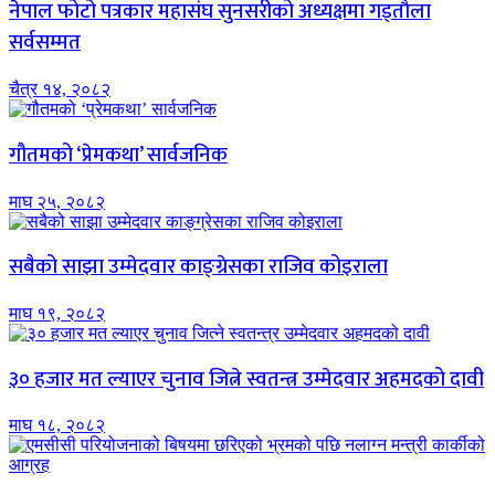
नेपाल फोटो पत्रकार महासंघ सुनसरीको अध्यक्षमा गड्ताैला
सर्वसम्मत
चैत्र १४, २०८२
गौतमको ‘प्रेमकथा’ सार्वजनिक
माघ २५, २०८२
सबैको साझा उम्मेदवार काङ्ग्रेसका राजिव कोइराला
माघ १९, २०८२
३० हजार मत ल्याएर चुनाव जित्ने स्वतन्त्र उम्मेदवार अहमदको दावी
माघ १८, २०८२