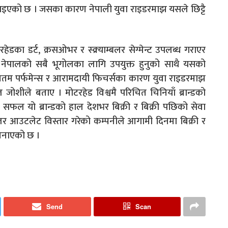
गराइएको छ । जसका कारण नेपाली युवा राइडरमाझ यसले छिट्टै
ेडका डर्ट, क्रसओभर र स्क्र्याम्बलर सेग्मेन्ट उपलब्ध गराएर
 नेपालको सबै भूगोलका लागि उपयुक्त हुनुको साथै यसको
उच्चतम पर्फमेन्स र आरामदायी फिचर्सका कारण युवा राइडरमाझ
 जोशीले बताए । मोटरहेड विश्वमै परिचित चिनियाँ ब्रान्डको
फल यो ब्रान्डको हाल देशभर बिक्री र बिक्री पछिको सेवा
िलर आउटलेट विस्तार गरेको कम्पनीले आगामी दिनमा बिक्री र
 बनाएको छ ।
Send
Scan