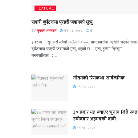
FEATURE
सवारी दुर्घटनामा प्रहरी जवानको मृत्यु
BY
जेष्ठ २३, २०८३
सुनसरी अनलाइन
0
इनरुवा । सुनसरी कोशी गाउँपालिका–८ भाण्टाबारीमा गएराति भएको सवार
दुर्घटनामा प्रहरी जवानको मृत्यु भएको छ । मृत्यु हुनेमा त्रियुगा
नगरपालिका–२...
गौतमको ‘प्रेमकथा’ सार्वजनिक
माघ २५, २०८२
३० हजार मत ल्याएर चुनाव जित्ने स्वतन्
उम्मेदवार अहमदको दावी
माघ १८, २०८२