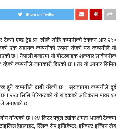
Share on Twitter
क्नो एण्ड ट्रेड प्रा. लीले सोहि कम्पनीको टेक्कन आर २५०
ूहको एक सहायक कम्पनीको रुपमा रहेको यस कम्पनीले यो
दिएको छ । नेपाली बजारमा यो मोटरबाइक शुक्रबार सार्वजनीक
ार रहेको कम्पनीले जानकारी दिएको छ । तर यो आफर सिमित
ट हुने कम्पनीले दाबी गरेको छ । सुरुवातमा कम्पनीले दुई
को छ । २२३ सिसि भेरियन्टको यो बाइकको अधिकतम पावर १२
ीले जनाएको छ ।
रयोग गरिएको छ । १४ लिटर फ्युल ट्यांक क्षमता भएको टेक्कन
टाइलिस हेडलाइट, स्लिक सेप इन्डिकेटर, इन्बिल्ट इन्जिन लेग