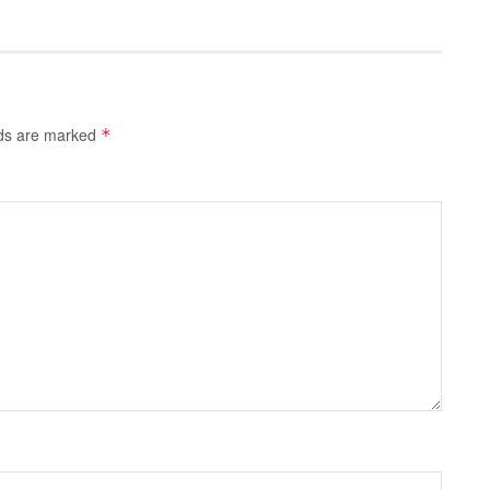
lds are marked
*