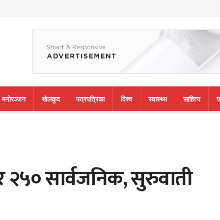
मनाेरञ्जन
खेलकुद
पत्रपत्रिका
विश्व
स्वास्थ्य
साहित्य
फ
र २५० सार्वजनिक, सुरुवाती