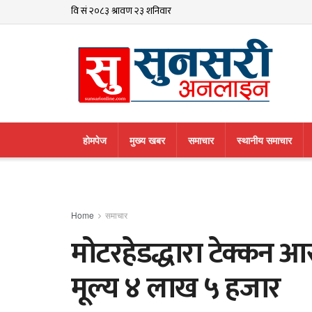
हाेमपेज
मुख्य खबर
समाचार
स्थानीय समाचार
Home
समाचार
मोटरहेडद्धारा टेक्कन आ
मूल्य ४ लाख ५ हजार