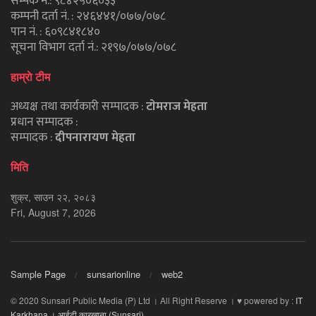
सम्पर्क नं.: ९८४२५०६०३३
कम्पनी दर्ता नं. : २४६४४१/०७७/०७८
पान नं. : ६०९८४१८४०
सूचना विभाग दर्ता नं.: २१९७/०७७/०७८
हाम्राे टीम
अध्यक्ष तथा कार्यकारी सम्पादक :
टाेमराज मेहता
प्रधान सम्पादक :
सम्पादक :
दीपनारायण मेहता
मिति
शुक्र, साउन २२, २०८३
Fri, August 7, 2026
Sample Page
sunsarionline
web2
© 2020 Sunsari Public Media (P) Ltd । All Right Reserve । ♥ powered by :
IT
Karkhana । आईटी कारखाना (Sunsari)
.