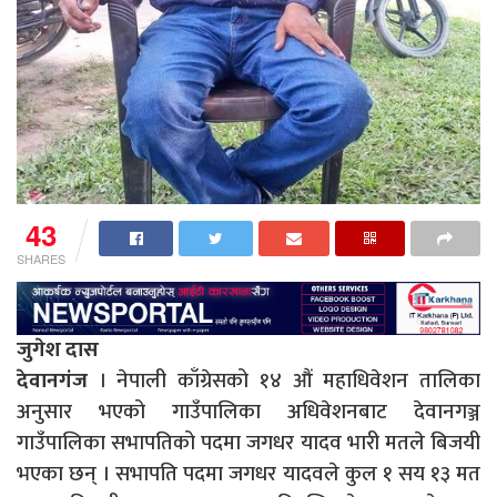
43
SHARES
जुगेश दास
देवानगंज
। नेपाली काँग्रेसको १४ औं महाधिवेशन तालिका
अनुसार भएको गाउँपालिका अधिवेशनबाट देवानगञ्ज
गाउँपालिका सभापतिको पदमा जगधर यादव भारी मतले बिजयी
भएका छन् । सभापति पदमा जगधर यादवले कुल १ सय १३ मत