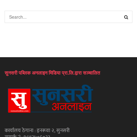
सुनसरी पब्लिक अनलाइन मिडिया प्रा.लि.द्वारा सञ्चालित
कार्यालय ठेगाना : इनरूवा २, सुनसरी