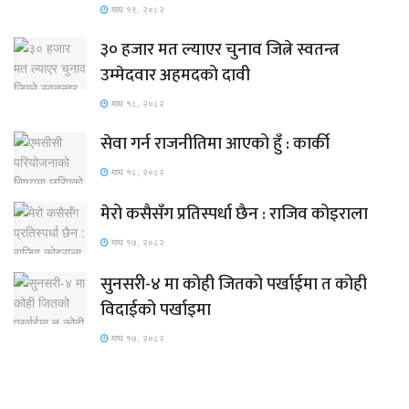
माघ १९, २०८२
३० हजार मत ल्याएर चुनाव जित्ने स्वतन्त्र
उम्मेदवार अहमदको दावी
माघ १८, २०८२
सेवा गर्न राजनीतिमा आएको हुँ : कार्की
माघ १८, २०८२
मेरो कसैसँग प्रतिस्पर्धा छैन : राजिव कोइराला
माघ १७, २०८२
सुनसरी-४ मा कोही जितको पर्खाईमा त कोही
विदाईको पर्खाइमा
माघ १७, २०८२