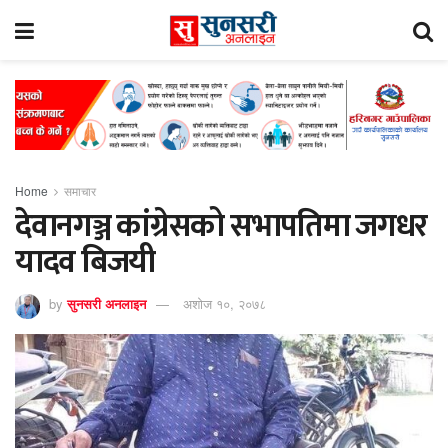
Home
समाचार
देवानगञ्ज कांग्रेसको सभापतिमा जगधर
यादव बिजयी
by
सुनसरी अनलाइन
अशोज १०, २०७८