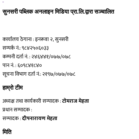
सुनसरी पब्लिक अनलाइन मिडिया प्रा.लि.द्वारा सञ्चालित
कार्यालय ठेगाना : इनरूवा २, सुनसरी
सम्पर्क नं.: ९८४२५०६०३३
कम्पनी दर्ता नं. : २४६४४१/०७७/०७८
पान नं. : ६०९८४१८४०
सूचना विभाग दर्ता नं.: २१९७/०७७/०७८
हाम्राे टीम
अध्यक्ष तथा कार्यकारी सम्पादक :
टाेमराज मेहता
प्रधान सम्पादक :
सम्पादक :
दीपनारायण मेहता
मिति