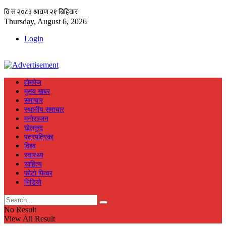
Thursday, August 6, 2026
Login
हाेमपेज
मुख्य खबर
समाचार
स्थानीय समाचार
मनाेरञ्जन
खेलकुद
पत्रपत्रिका
विश्व
स्वास्थ्य
साहित्य
फाेटाे फिचर
भिडियाे
No Result
View All Result