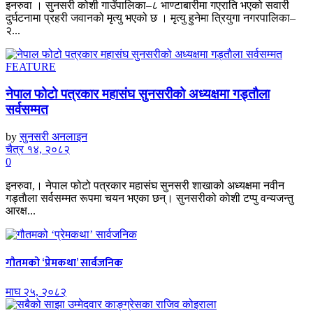
इनरुवा । सुनसरी कोशी गाउँपालिका–८ भाण्टाबारीमा गएराति भएको सवारी
दुर्घटनामा प्रहरी जवानको मृत्यु भएको छ । मृत्यु हुनेमा त्रियुगा नगरपालिका–
२...
FEATURE
नेपाल फोटो पत्रकार महासंघ सुनसरीको अध्यक्षमा गड्ताैला
सर्वसम्मत
by
सुनसरी अनलाइन
चैत्र १४, २०८२
0
इनरुवा,। नेपाल फोटो पत्रकार महासंघ सुनसरी शाखाको अध्यक्षमा नवीन
गड्ताैला सर्वसम्मत रूपमा चयन भएका छन्। सुनसरीको काेशी टप्पु वन्यजन्तु
आरक्ष...
गौतमको ‘प्रेमकथा’ सार्वजनिक
माघ २५, २०८२