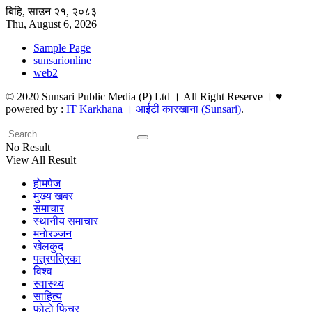
बिहि, साउन २१, २०८३
Thu, August 6, 2026
Sample Page
sunsarionline
web2
© 2020 Sunsari Public Media (P) Ltd । All Right Reserve । ♥
powered by :
IT Karkhana । आईटी कारखाना (Sunsari)
.
No Result
View All Result
हाेमपेज
मुख्य खबर
समाचार
स्थानीय समाचार
मनाेरञ्जन
खेलकुद
पत्रपत्रिका
विश्व
स्वास्थ्य
साहित्य
फाेटाे फिचर