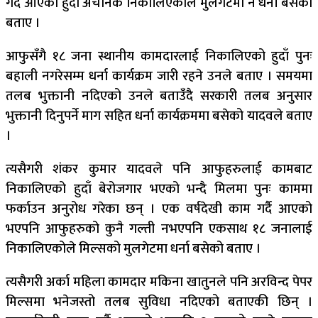
गर्दै आएको हुदाँ अचानक निकालिएकोले मुलगेटमा नै धर्ना बसेको
बताए ।
आफुसँगै १८ जना स्थानीय कामदारलाई निकालिएको हुदाँ पुनः
बहाली नगरेसम्म धर्ना कार्यक्रम जारी रहने उनले बताए । समयमा
तलब भुक्तानी नदिएको उनले बताउँदै सरकारी तलब अनुसार
भुक्तानी दिनुपर्ने माग सहित धर्ना कार्यक्रममा बसेको यादवले बताए
।
त्यसैगरी शंकर कुमार यादवले पनि आफुहरुलाई कामबाट
निकालिएको हुदाँ बेरोजगार भएको भन्दै मिलमा पुनः काममा
फर्काउन अनुरोध गरेका छन् । एक वर्षदेखी काम गर्दै आएको
भएपनि आफुहरुको कुनै गल्ती नभएपनि एकसाथ १८ जनालाई
निकालिएकोले मिल्सको मुलगेटमा धर्ना बसेको बताए ।
त्यसैगरी अर्का महिला कामदार मकिना खातुनले पनि अरविन्द पेपर
मिल्समा भनेजस्तो तलब सुविधा नदिएको बताएकी छिन् ।