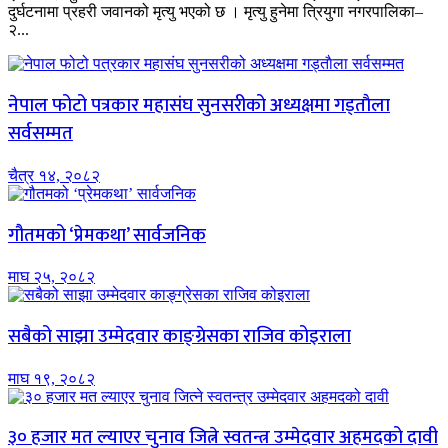
दुर्घटनामा प्रहरी जवानको मृत्यु भएको छ । मृत्यु हुनेमा त्रियुगा नगरपालिका–
२...
नेपाल फोटो पत्रकार महासंघ सुनसरीको अध्यक्षमा गड्ताैला
सर्वसम्मत
चैत्र १४, २०८२
गौतमको ‘प्रेमकथा’ सार्वजनिक
माघ २५, २०८२
सबैको साझा उम्मेदवार काङ्ग्रेसका राजिव कोइराला
माघ १९, २०८२
३० हजार मत ल्याएर चुनाव जित्ने स्वतन्त्र उम्मेदवार अहमदको दावी