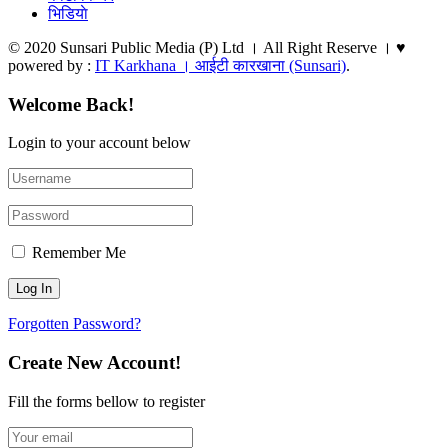
भिडियाे
© 2020 Sunsari Public Media (P) Ltd । All Right Reserve । ♥
powered by :
IT Karkhana । आईटी कारखाना (Sunsari)
.
Welcome Back!
Login to your account below
Remember Me
Forgotten Password?
Create New Account!
Fill the forms bellow to register