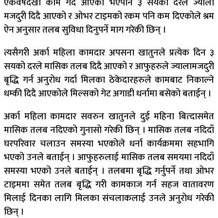
एकवर्षदेखी काम गर्दै आएको भएपनि ३ सयको दरले ज्याला
मजदुरी दिदै आएको र ओभर टाइमको रकम पनि कम दिएकोले श्रम
ऐन अनुसार तलब सुविधा दिनुपर्ने माग गरेकी छिन् ।
त्यसैगरी अर्का महिला कामदार अपसना खातुनले प्रत्येक दिन ३
सयको दरले मासिक तलब दिदै आएको र आफुहरुले ज्यालामजदुरी
बृद्धि गर्न अनुरोध गर्दा मिलका ठेकेदारहरुले कामबाट निकाल्ने
धम्की दिदै आएकोले मिल्सको गेट अगाडी धर्नामा बसेको बताईन् ।
अर्का महिला कामदार सवरुन खातुनले दुई महिना बित्दासमेत
मासिक तलब नदिएको गुनासो गरेकी छिन् । मासिक तलब नदिदाँ
घरपरिवार चलाउन समस्या भएकोले धर्ना कार्यक्रममा सहभागि
भएको उनले बताईन् । आफुहरुलाई मासिक तलब समयमा नदिदाँ
समस्या भएको उनले बताईन् । तलबमा बृद्धि गर्नुपर्ने तथा ओभर
टाइममा समेत तलब बृद्धि गरी कामकाज गर्न सहज वातावरण
मिलाई दिनका लागि मिलका संचलाकलाई उनले अनुरोध गरेकी
छिन् ।