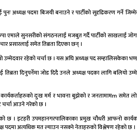
पुनः अध्यक्ष पदमा बिजयी बनाउने र पार्टीको सुदृढिकरण गर्ने जिम
पा एमाले सुनसरीको संगठनलाई मजबुत गर्दै पार्टीको साखलाई जोगाउन
ार प्रसारलाई समेत तिब्रता दिएका छन् ।
लियो उम्मेदवार रहेको चर्चा छ । यस अघि अध्यक्ष पद सम्हालिसकेका भण
तिब्रता दिनुपर्नेमा जोड दिदै उनले अध्यक्ष पदका लागि बलियो उम्
का कार्यकर्ताहरुको दुःख मर्म र भावना बुझेको र जनतामामm समेत लो
ट चर्चा आउने गरेको छ ।
 पाइएको छ । इटहरी उपमहानगरपालिकाका प्रमुख चौधरी आफनो कार्यका
ष पदमा अत्यधिक मत ल्याउन नसक्ने नेताहरुको विश्लेषण रहेको छ ।