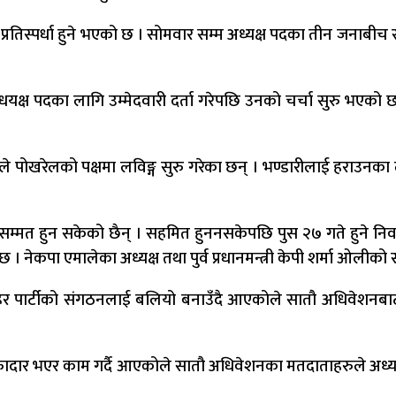
रतिस्पर्धा हुने भएको छ । सोमवार सम्म अध्यक्ष पदका तीन जनाबी
अधयक्ष पदका लागि उम्मेदवारी दर्ता गरेपछि उनको चर्चा सुरु भएक
्यले पोखरेलको पक्षमा लविङ्ग सुरु गरेका छन् । भण्डारीलाई हराउनका
्वसम्मत हुन सकेको छैन् । सहमित हुननसकेपछि पुस २७ गते हुने निर्व
। नेकपा एमालेका अध्यक्ष तथा पुर्व प्रधानमन्त्री केपी शर्मा ओलीको
र पार्टीको संगठनलाई बलियो बनाउँदै आएकोले सातौ अधिवेशनबाट अध
ादार भएर काम गर्दै आएकोले सातौ अधिवेशनका मतदाताहरुले अध्य