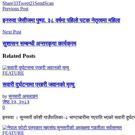
Share
33
Tweet
21
Send
Scan
Previous Post
इनरुवा जेसीजमा पुष्पा, ३८ वर्षमा पहिलो पटक नेतृत्वमा महिला
Next Post
सुशासन सम्बन्धी अन्तरकृया कार्यक्रम
Related
Posts
FEATURE
सवारी दुर्घटनामा प्रहरी जवानको मृत्यु
by
सुनसरी अनलाइन
जेष्ठ २३, २०८३
0
इनरुवा । सुनसरी कोशी गाउँपालिका–८ भाण्टाबारीमा गएराति भएको सवारी दुर्घटनाम
FEATURE