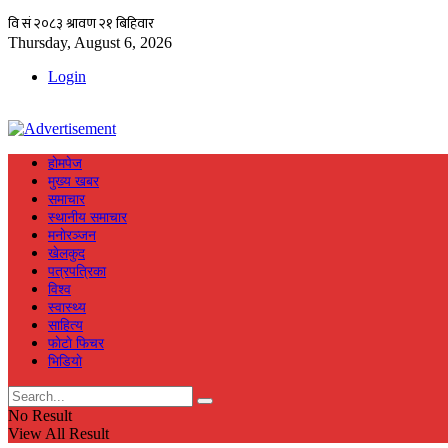
Thursday, August 6, 2026
Login
हाेमपेज
मुख्य खबर
समाचार
स्थानीय समाचार
मनाेरञ्जन
खेलकुद
पत्रपत्रिका
विश्व
स्वास्थ्य
साहित्य
फाेटाे फिचर
भिडियाे
No Result
View All Result