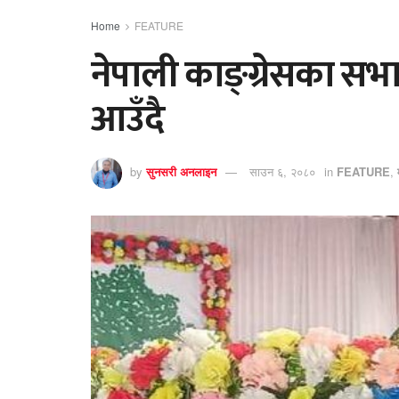
Home
FEATURE
नेपाली काङ्ग्रेसका स
आउँदै
by
सुनसरी अनलाइन
साउन ६, २०८०
in
FEATURE
,