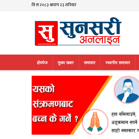
हाेमपेज
मुख्य खबर
समाचार
स्थानीय समाचार