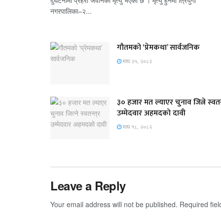
दुर्घटनामा प्रहरी जवानको मृत्यु भएको छ । मृत्यु हुनेमा त्रियुगा
नगरपालिका–२...
गौतमको ‘प्रेमकथा’ सार्वजनिक
माघ २५, २०८२
३० हजार मत ल्याएर चुनाव जित्ने स्वतन्
उम्मेदवार अहमदको दावी
माघ १८, २०८२
Leave a Reply
Your email address will not be published.
Required fie