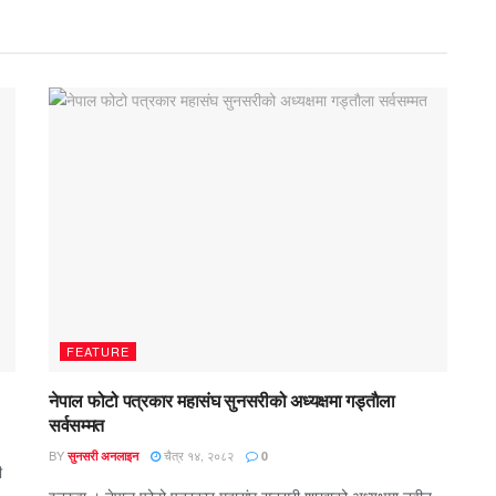
FEATURE
नेपाल फोटो पत्रकार महासंघ सुनसरीको अध्यक्षमा गड्ताैला
सर्वसम्मत
BY
चैत्र १४, २०८२
सुनसरी अनलाइन
0
ी