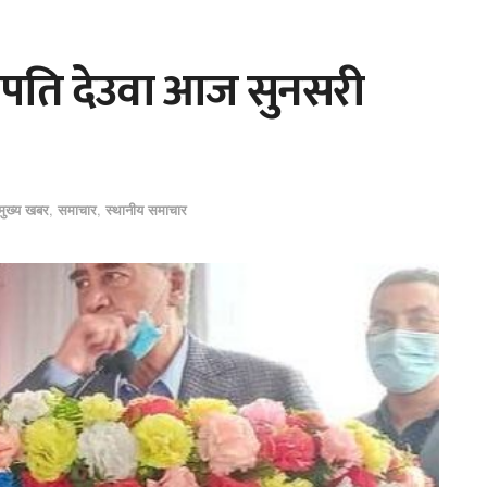
भापति देउवा आज सुनसरी
मुख्य खबर
,
समाचार
,
स्थानीय समाचार