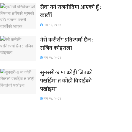
सेवा गर्न राजनीतिमा आएको हुँ :
कार्की
माघ १८, २०८२
मेरो कसैसँग प्रतिस्पर्धा छैन :
राजिव कोइराला
माघ १७, २०८२
सुनसरी-४ मा कोही जितको
पर्खाईमा त कोही विदाईको
पर्खाइमा
माघ १७, २०८२