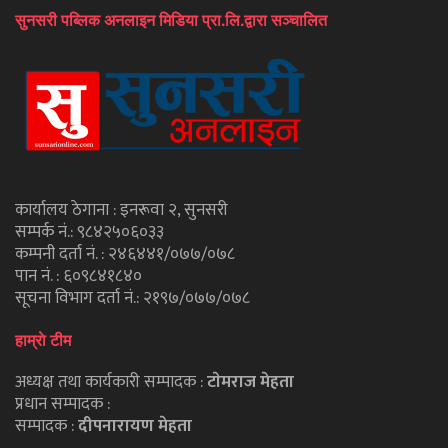
सुनसरी पब्लिक अनलाइन मिडिया प्रा.लि.द्वारा सञ्चालित
कार्यालय ठेगाना : इनरूवा २, सुनसरी
सम्पर्क नं.: ९८४२५०६०३३
कम्पनी दर्ता नं. : २४६४४१/०७७/०७८
पान नं. : ६०९८४१८४०
सूचना विभाग दर्ता नं.: २१९७/०७७/०७८
हाम्राे टीम
अध्यक्ष तथा कार्यकारी सम्पादक :
टाेमराज मेहता
प्रधान सम्पादक :
सम्पादक :
दीपनारायण मेहता