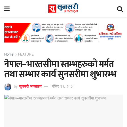
Home
FEATURE
नेपाल–भारतसीमा स्तम्भहरुको मर्मत
तथा सम्भार कार्य सुनसरीमा शुभारम्भ
by
सुनसरी अनलाइन
मंसिर २१, २०८०