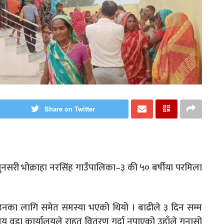
Share on Twitter
सरी भोक्राहा नरसिंह गाउँपालिका–३ की ५० बर्षीया परमिला
ाउनका लागि समेत समस्या भएको थियो । बाढीले ३ दिन सम्म
य वडा कार्यालयले राहत वितरण गर्दा नपाएको उहाँले गुनासो