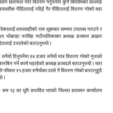
ंग छलफल गरेर वितरण गर्नुपर्नेमा कुनै किसिमको सल्लाह
 वास्तवीक पीडितलाई नदिई गैर पीडितलाई वितरण गरेको वडा
उत्रेकालाई लाभग्राहीको नाम शुक्रबार सम्ममा उपलब्ध गराउने र
 यता भोक्राहा नरसिंह गाउँपालिकाका अध्यक्ष अजमल अख्तर
डितलाई उचालेको बताउनुभयो ।
ुपैयाँ दिनुपर्नेमा १४ हजार रुपैयाँ मात्र वितरण गरेको गुनासो
बिन गर्ने कार्य भइरहेको अध्यक्ष अजादले बताउनुभयो । यता
्रति परिवार १५ हजार रुपैयाँका दरले नै वितरण गरेको बताउनुहुदै
यो ।
२ सय ९३ घर धुरि प्रभावित भएको जिल्ला प्रशासन कार्यालय