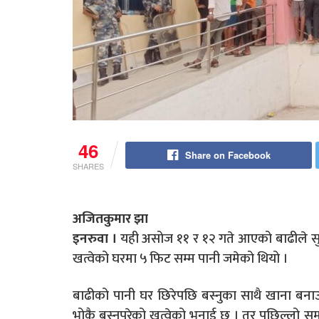
46
Share on Facebook
SHARES
अजितकुमार झा
इनरुवा ।
यही असोज ११ र १२ गते आएको बाढीले सुन
खत्वेको घरमा ५ फिट सम्म पानी जमेको थियो ।
बाढीको पानी घर छिरेपछि बस्नुका साथै खाना बन
भोकै बस्नुपरेको खत्वेको भनाई छ । तर पछिल्लो सम