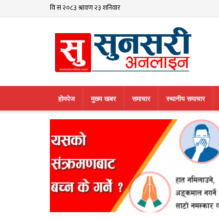
हाेमपेज
मुख्य खबर
समाचार
स्थानीय समाचार