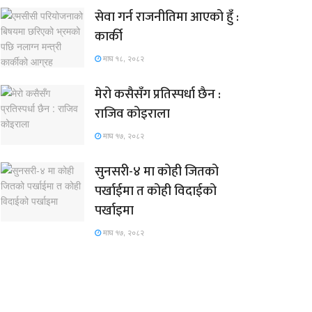
सेवा गर्न राजनीतिमा आएको हुँ :
कार्की
माघ १८, २०८२
मेरो कसैसँग प्रतिस्पर्धा छैन :
राजिव कोइराला
माघ १७, २०८२
सुनसरी-४ मा कोही जितको
पर्खाईमा त कोही विदाईको
पर्खाइमा
माघ १७, २०८२