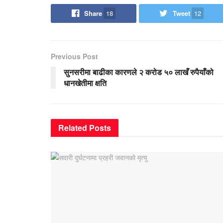
Share
18
Tweet
12
Previous Post
सुनसरीमा बाढीका कारणले २ करोड ५० लाखँ रुपैयाँको
धानखेतीमा क्षति
Related
Posts