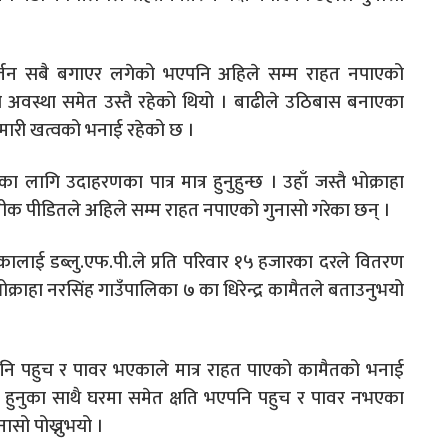
वर्तन सबै बगाएर लगेको भएपनि अहिले सम्म राहत नपाएको
को अवस्था समेत उस्तै रहेको थियो । बाढीले उठिबास बनाएका
ारी खत्वको भनाई रहेको छ ।
ा लागि उदाहरणका पात्र मात्र हुनुहुन्छ । उहाँ जस्तै भोक्राहा
ीक पीडितले अहिले सम्म राहत नपाएको गुनासो गरेका छन् ।
कालाई डब्लु.एफ.पी.ले प्रति परिवार १५ हजारका दरले वितरण
राहा नरसिंह गाउँपालिका ७ का धिरेन्द्र कामैतले बताउनुभयो
 पहुच र पावर भएकाले मात्र राहत पाएको कामैतको भनाई
्ट हुनुका साथै घरमा समेत क्षति भएपनि पहुच र पावर नभएका
ासो पोख्नुभयो ।