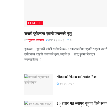
FEATURE
सवारी दुर्घटनामा प्रहरी जवानको मृत्यु
BY
जेष्ठ २३, २०८३
सुनसरी अनलाइन
0
इनरुवा । सुनसरी कोशी गाउँपालिका–८ भाण्टाबारीमा गएराति भएको सवार
दुर्घटनामा प्रहरी जवानको मृत्यु भएको छ । मृत्यु हुनेमा त्रियुगा
नगरपालिका–२...
गौतमको ‘प्रेमकथा’ सार्वजनिक
माघ २५, २०८२
३० हजार मत ल्याएर चुनाव जित्ने स्वतन्