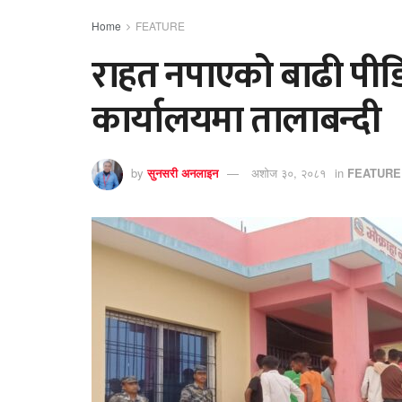
Home
FEATURE
राहत नपाएको बाढी पीड
कार्यालयमा तालाबन्दी
by
सुनसरी अनलाइन
अशोज ३०, २०८१
in
FEATURE