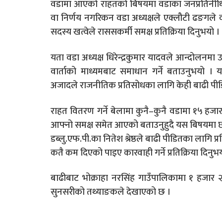
वडामा आएको राहतको बिषयमा वडाका जनप्रतिनीधिस
वा निर्णय नगरिकन वडा अध्यक्षले एक्लौटी ढङगले
सदस्य खत्वेले राससकर्मी समक्ष प्रतिक्रिया दिनुभयो ।
यता वडा अध्यक्ष धिरेन्द्रकुमार यादवले आन्दोलनमा 
वार्ताको माध्यमबाट समाधान गर्ने बताउनुभयो ।
अजादले राजनीतिक प्रतिसोधका लागि केही बाढी पी
राहत वितरण गर्ने बेलामा कुनै–कुनै वडामा १५ हजार र
आफ्नो समक्ष समेत आएको बताउनुहुदै यस बिषयमा छान
डब्लु.एफ.पी.का नितेश श्रेष्ठले बाढी पीडितका लागि प
कतै कम दिएको पाइए कारवाही गर्ने प्रतिक्रिया दिनुभ
बाढीबाट भोक्राहा नरसिंह गाउँपालिकामा १ हजार 
सुनसरीको तथ्याङकले देखाएको छ ।