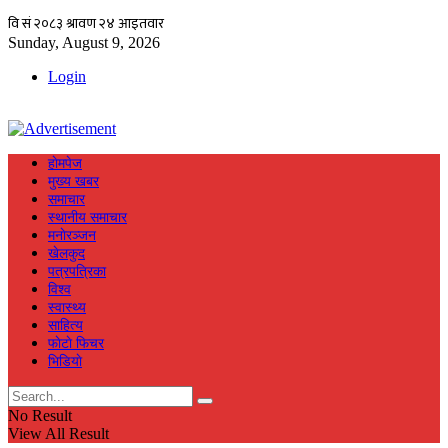
Sunday, August 9, 2026
Login
हाेमपेज
मुख्य खबर
समाचार
स्थानीय समाचार
मनाेरञ्जन
खेलकुद
पत्रपत्रिका
विश्व
स्वास्थ्य
साहित्य
फाेटाे फिचर
भिडियाे
No Result
View All Result