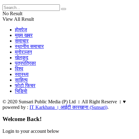
No Result
View All Result
हाेमपेज
मुख्य खबर
समाचार
स्थानीय समाचार
मनाेरञ्जन
खेलकुद
पत्रपत्रिका
विश्व
स्वास्थ्य
साहित्य
फाेटाे फिचर
भिडियाे
© 2020 Sunsari Public Media (P) Ltd । All Right Reserve । ♥
powered by :
IT Karkhana । आईटी कारखाना (Sunsari)
.
Welcome Back!
Login to your account below