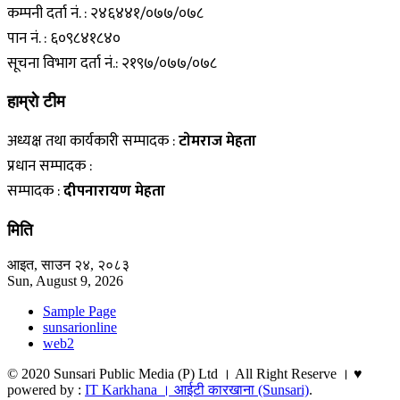
कम्पनी दर्ता नं. : २४६४४१/०७७/०७८
पान नं. : ६०९८४१८४०
सूचना विभाग दर्ता नं.: २१९७/०७७/०७८
हाम्राे टीम
अध्यक्ष तथा कार्यकारी सम्पादक :
टाेमराज मेहता
प्रधान सम्पादक :
सम्पादक :
दीपनारायण मेहता
मिति
आइत, साउन २४, २०८३
Sun, August 9, 2026
Sample Page
sunsarionline
web2
© 2020 Sunsari Public Media (P) Ltd । All Right Reserve । ♥
powered by :
IT Karkhana । आईटी कारखाना (Sunsari)
.