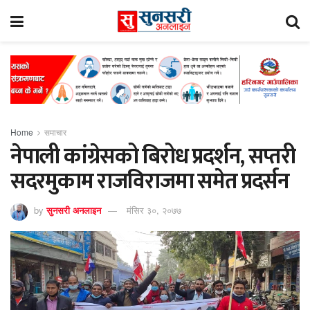
Home
समाचार
नेपाली कांग्रेसको बिरोध प्रदर्शन, सप्तरी
सदरमुकाम राजविराजमा समेत प्रदर्सन
by
सुनसरी अनलाइन
मंसिर ३०, २०७७