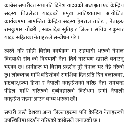
कांग्रेस सप्तरीका सभापति दिनेश यादवको अध्यक्षता एवं केन्द्रिय
सदस्य चित्रलेखा यादवको प्रमुख आतिथ्यतामा आयोजित
कार्यक्रममा आमन्त्रित केन्द्रिय सदस्य हेमराज तातेड , नेताहरु
रामकुमार चौधरी , सकलदेब सुतिहार जिल्ला सचिव राकुमार
यादव सहितका नेताहरुले सम्वोधन गरे ।
त्यस्तै गरि सोही बिरोध कार्यक्रम मा सहभागी भएको नेपाल
विदयार्थी संघ को विदयार्थी नेता तिर्थ नारायण दासले बताउनु
भएका छ। हामीहरू यो बिरोध प्रदर्शन पुरै नेपाल भर नैई गरेको
छु। लोकतन्त्र माथि बढिरहेको समशिया दिन प्रति दिन बलात्कार,
भ्रष्टचार,हत्या हिंसा र नेपाली काङ्ग्रेसको बरिष्ठ नेता रामचन्द्र
पौडेल माथि गरिएको दुर्व्यवहारको विरोधमा हामी नेपाली
काङ्ग्रेस रोडमा आउन बाध्य भएका छौ।
सप्तरी जस्तै देशका अन्य जिल्लाहरुमा पनि केन्द्रिय नेताहरुको
उपस्थितिमा प्रदर्शन गरिएको कांग्रेसले जनाएको छ ।