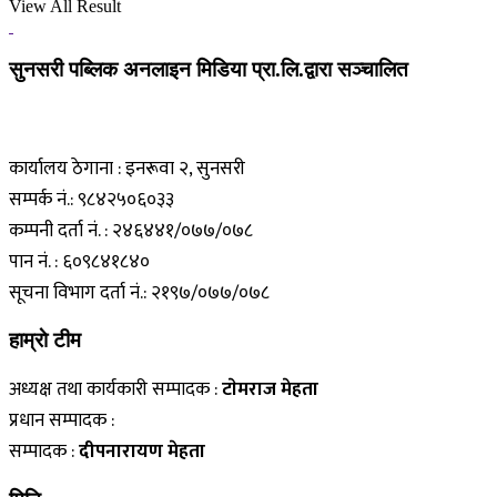
View All Result
सुनसरी पब्लिक अनलाइन मिडिया प्रा.लि.द्वारा सञ्चालित
कार्यालय ठेगाना : इनरूवा २, सुनसरी
सम्पर्क नं.: ९८४२५०६०३३
कम्पनी दर्ता नं. : २४६४४१/०७७/०७८
पान नं. : ६०९८४१८४०
सूचना विभाग दर्ता नं.: २१९७/०७७/०७८
हाम्राे टीम
अध्यक्ष तथा कार्यकारी सम्पादक :
टाेमराज मेहता
प्रधान सम्पादक :
सम्पादक :
दीपनारायण मेहता