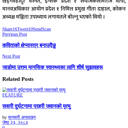
खड्गवहादुर वस्नेत, इन्सेक प्रदेश १ संयोजकसोमराज थापा,
मानवअधिकार आयोग प्रदेश १ निमित्त प्रमुख गीता दाहाल, कोकन
अध्यक्ष मञ्जिता उपाध्याय लगायतले बोल्नु भएको थियो ।
Share
16
Tweet
10
Send
Scan
Previous Post
कविताको क्षेप्यास्त्र बनाउदैछु
Next Post
जाडोमा उत्तम मानसिक स्वास्थ्यका लागि शीर्ष सुझावहरू
Related
Posts
FEATURE
सवारी दुर्घटनामा प्रहरी जवानको मृत्यु
by
सुनसरी अनलाइन
जेष्ठ २३, २०८३
0