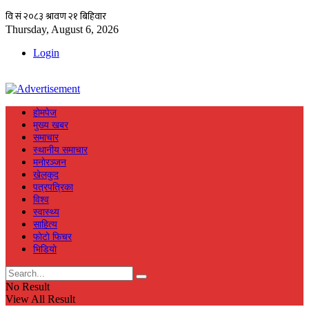
Thursday, August 6, 2026
Login
हाेमपेज
मुख्य खबर
समाचार
स्थानीय समाचार
मनाेरञ्जन
खेलकुद
पत्रपत्रिका
विश्व
स्वास्थ्य
साहित्य
फाेटाे फिचर
भिडियाे
No Result
View All Result