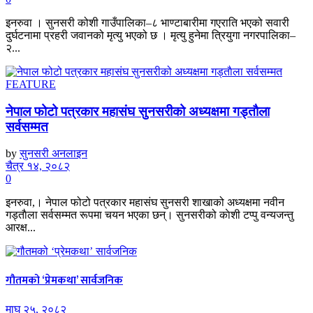
इनरुवा । सुनसरी कोशी गाउँपालिका–८ भाण्टाबारीमा गएराति भएको सवारी
दुर्घटनामा प्रहरी जवानको मृत्यु भएको छ । मृत्यु हुनेमा त्रियुगा नगरपालिका–
२...
FEATURE
नेपाल फोटो पत्रकार महासंघ सुनसरीको अध्यक्षमा गड्ताैला
सर्वसम्मत
by
सुनसरी अनलाइन
चैत्र १४, २०८२
0
इनरुवा,। नेपाल फोटो पत्रकार महासंघ सुनसरी शाखाको अध्यक्षमा नवीन
गड्ताैला सर्वसम्मत रूपमा चयन भएका छन्। सुनसरीको काेशी टप्पु वन्यजन्तु
आरक्ष...
गौतमको ‘प्रेमकथा’ सार्वजनिक
माघ २५, २०८२