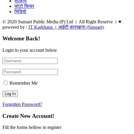
साहित्य
फाेटाे फिचर
भिडियाे
© 2020 Sunsari Public Media (P) Ltd । All Right Reserve । ♥
powered by :
IT Karkhana । आईटी कारखाना (Sunsari)
.
Welcome Back!
Login to your account below
Remember Me
Forgotten Password?
Create New Account!
Fill the forms bellow to register