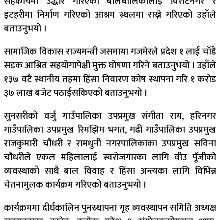
सहकार्यमा उद्धार गरिएका बालबालिकालाई विराटनगर र
इटहरीमा निर्माण गरिएको आश्रम स्थलमा राख्ने गरिएको उहाँले
बताउनुभयो ।
सामाजिक विकास राज्यमन्त्री जसमाया गजमेरले प्रदेश १ लाई चाँडै
सडक आश्रित सहयोगापेक्षी मुक्त घोषणा गरिने बताउनुभयो । उहाँले
१३७ वटै स्थानीय तहमा हिंसा निवारण कोष स्थापना गरि १ करोड
३७ लाख बजेट पठाईसकिएको बताउनुभयो ।
सुनसरीको वर्जु गाउँपालिका उपप्रमुख संगीता राय, हरिनगर
गाउँपालिका उपप्रमुख रिमझिम भगत, गढी गाउँपालिका उपप्रमुख
राजकुमारी चौधरी र रामधुनी नगरपालिकाका उपप्रमुख सविना
चौधरीले एकल महिलालाई स्वरोजगारका लागि वीउ पूँजीको
व्यवस्थाको साथै बाल विवाह र हिंसा अन्त्यका लागि विभिन्न
चेतनामुलक कार्यक्रम गरिएको बताउनुभयो ।
कार्यक्रममा दीर्घकालिन पुनस्र्थापना गृह व्यवस्थापन समिति अध्यक्ष