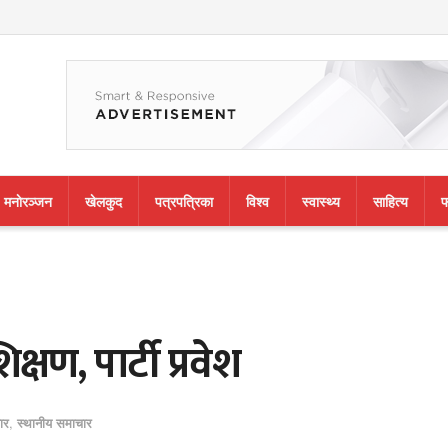
मनाेरञ्जन
खेलकुद
पत्रपत्रिका
विश्व
स्वास्थ्य
साहित्य
फ
क्षण, पार्टी प्रवेश
ार
,
स्थानीय समाचार