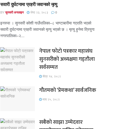
सवारी दुर्घटनामा प्रहरी जवानको मृत्यु
BY
जेष्ठ २३, २०८३
सुनसरी अनलाइन
0
इनरुवा । सुनसरी कोशी गाउँपालिका–८ भाण्टाबारीमा गएराति भएको
सवारी दुर्घटनामा प्रहरी जवानको मृत्यु भएको छ । मृत्यु हुनेमा त्रियुगा
नगरपालिका–२...
नेपाल फोटो पत्रकार महासंघ
सुनसरीको अध्यक्षमा गड्ताैला
सर्वसम्मत
चैत्र १४, २०८२
गौतमको ‘प्रेमकथा’ सार्वजनिक
माघ २५, २०८२
सबैको साझा उम्मेदवार