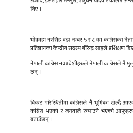
अजाद, ईसराईल मन्सुरी, शत्रुघन यादव र कलिम अन्
थिए ।
भोक्राहा नरसिंह वडा नम्बर ५ र ८ का कांग्रेसका नेताह
प्रतिष्ठानका केन्द्रीय सदस्य बीरेन्द्र साहले प्रशिक्षण 
नेपाली कांग्रेस नवप्रवेशीहरुले नेपाली कांग्रेसले नै
छन् ।
विकट परिस्थितीमा कांग्रेसले नै भूमिका खेल्दै
कांग्रेस भएको र जनताले रुचाउने भएको आफूहरु अरु
बताउँछन् ।