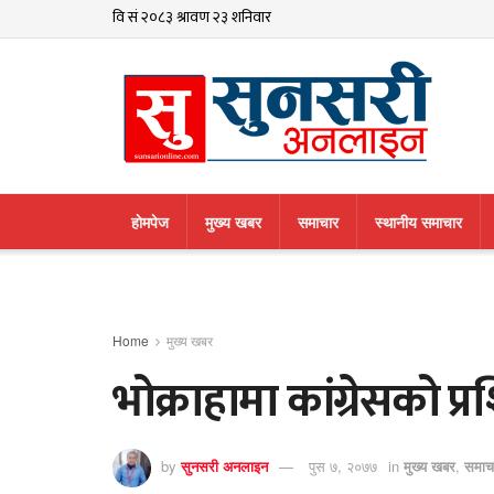
हाेमपेज
मुख्य खबर
समाचार
स्थानीय समाचार
Home
मुख्य खबर
भोक्राहामा कांग्रेसको प्रशि
by
सुनसरी अनलाइन
पुस ७, २०७७
in
मुख्य खबर
,
समाच