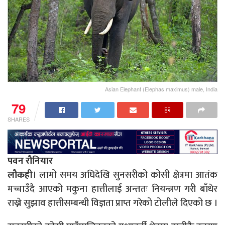
Asian Elephant (Elephas maximus) male, India
79
SHARES
पवन रौनियार
लौकही
। लामो समय अघिदेखि सुनसरीको कोसी क्षेत्रमा आतंक
मच्चाउँदै आएको मकुना हात्तीलाई अन्ततः नियन्त्रण गरी बाँधेर
राख्ने सुझाव हात्तीसम्बन्धी विज्ञता प्राप्त गरेको टोलीले दिएको छ ।