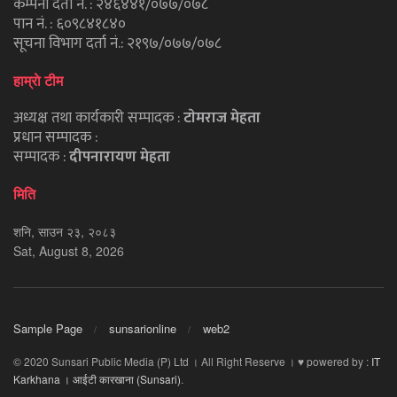
कम्पनी दर्ता नं. : २४६४४१/०७७/०७८
पान नं. : ६०९८४१८४०
सूचना विभाग दर्ता नं.: २१९७/०७७/०७८
हाम्राे टीम
अध्यक्ष तथा कार्यकारी सम्पादक :
टाेमराज मेहता
प्रधान सम्पादक :
सम्पादक :
दीपनारायण मेहता
मिति
शनि, साउन २३, २०८३
Sat, August 8, 2026
Sample Page
sunsarionline
web2
© 2020 Sunsari Public Media (P) Ltd । All Right Reserve । ♥ powered by :
IT
Karkhana । आईटी कारखाना (Sunsari)
.