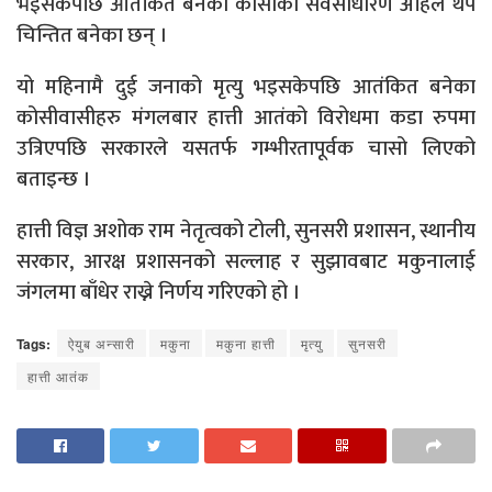
भइसकेपछि आतंकित बनेका कोसीका सर्वसाधारण अहिले थप
चिन्तित बनेका छन् ।
यो महिनामै दुई जनाको मृत्यु भइसकेपछि आतंकित बनेका
कोसीवासीहरु मंगलबार हात्ती आतंको विरोधमा कडा रुपमा
उत्रिएपछि सरकारले यसतर्फ गम्भीरतापूर्वक चासो लिएको
बताइन्छ ।
हात्ती विज्ञ अशोक राम नेतृत्वको टोली, सुनसरी प्रशासन, स्थानीय
सरकार, आरक्ष प्रशासनको सल्लाह र सुझावबाट मकुनालाई
जंगलमा बाँधेर राख्ने निर्णय गरिएको हो ।
Tags:
ऐयुब अन्सारी
मकुना
मकुना हात्ती
मृत्यु
सुनसरी
हात्ती आतंक