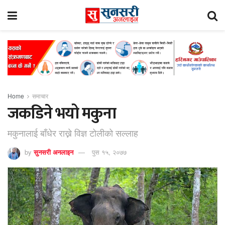
Home
समाचार
जकडिने भयो मकुना
मकुनालाई बाँधेर राख्ने विज्ञ टोलीको सल्लाह
by
सुनसरी अनलाइन
पुस १५, २०७७