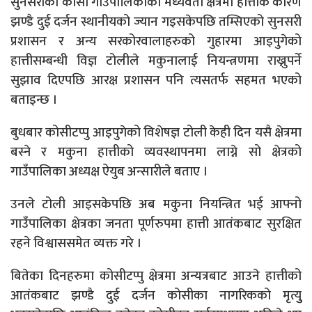
सुनसरीको कोसी गाउँपालिकाको मध्यवर्ती क्षेत्रमा हात्तीकै कारण
झण्डै दुई दर्जन स्थानीयको ज्यान गइसकेपछि तम्सिएको सुनसरी
प्रशासन र अन्य सरकोरवालाहरुको गुहारमा आइपुगेको
हात्तीसम्बन्धी विज्ञ टोलीले मकुनालाई नियन्त्रणमा राख्नुपर्ने
सुझाव दिएपछि आरक्ष प्रशासन पनि त्यसतर्फ सहमत भएको
बताइन्छ ।
बुधबार कोसीटप्पु आइपुगेको विशेषज्ञ टोली केही दिन यसै क्षेत्रमा
बस्ने र मकुना हात्तीको व्यवस्थापनमा लाग्ने सो क्षेत्रको
गाउँपालिका अध्यक्ष ऐयुब अन्सारीले बताए ।
उनले टोली आइसकेपछि अब मकुना नियन्त्रित भई आफ्नो
गाउँपालिका क्षेत्रका जनता पूर्णरुपमा हात्ती आतंकबाट सुरक्षित
रहने विश्वाससमेत व्यक्त गरे ।
बितेका दिनहरुमा कोसीटप्पु क्षेत्रमा अन्यत्रबाट आउने हात्तीको
आतंकबाट झण्डै दुई दर्जन कोसीका नागरिकको मृत्युु