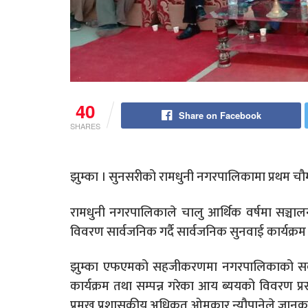
40
Share on Facebook
SHARES
झुम्का । सुनसरीको रामधुनी नगरपालिकामा प्रथम चौ
रामधुनी नगरपालिकाले चालु आर्थिक वर्षमा सञ्चाल
विवरण सार्वजनिक गर्दै सार्वजनिक सुनवाई कार्यक्रम स
झुम्का एफएमको सहजीकरणमा नगरपालिकाको सबै
कार्यक्रम तथा सम्पन्न गरेका आय ब्ययको विवरण प्रस
प्रमुख प्रशासकीय अधिकृत ओमकार न्यौपानेले जानका