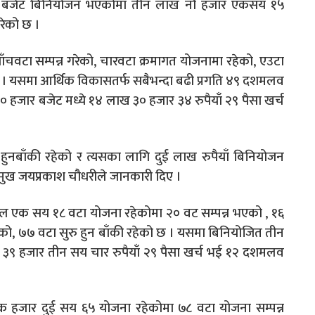
र बजेट बिनियोजन भएकोमा तीन लाख नौ हजार एकसय १५
गरेको छ ।
 पाँचवटा सम्पन्न गरेको, चारवटा क्रमागत योजनामा रहेको, एउटा
छ । यसमा आर्थिक विकासतर्फ सबैभन्दा बढी प्रगति ४९ दशमलव
हजार बजेट मध्ये १४ लाख ३० हजार ३४ रुपैयाँ २९ पैसा खर्च
हुनबाँकी रहेको र त्यसका लागि दुई लाख रुपैयाँ बिनियोजन
रमुख जयप्रकाश चौधरीले जानकारी दिए ।
ुल एक सय १८ वटा योजना रहेकोमा २० वट सम्पन्न भएको , १६
को, ७७ वटा सुरु हुन बाँकी रहेको छ । यसमा बिनियोजित तीन
ख ३९ हजार तीन सय चार रुपैयाँ २९ पैसा खर्च भई १२ दशमलव
एक हजार दुई सय ६५ योजना रहेकोमा ७८ वटा योजना सम्पन्न