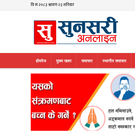
हाेमपेज
मुख्य खबर
समाचार
स्थानीय समाचार