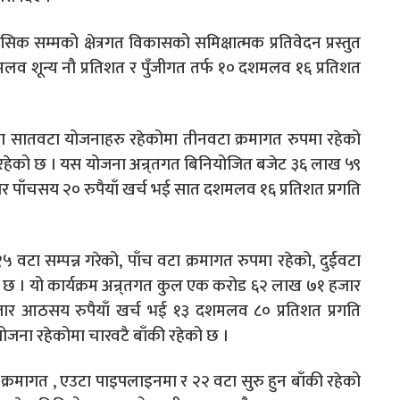
िक सम्मको क्षेत्रगत विकासको समिक्षात्मक प्रतिवेदन प्रस्तुत
लव शून्य नौ प्रतिशत र पुँजीगत तर्फ १० दशमलव १६ प्रतिशत
सातवटा योजनाहरु रहेकोमा तीनवटा क्रमागत रुपमा रहेको
 रहेको छ । यस योजना अन्र्तगत बिनियोजित बजेट ३६ लाख ५९
र पाँचसय २० रुपैयाँ खर्च भई सात दशमलव १६ प्रतिशत प्रगति
 वटा सम्पन्न गरेको, पाँच वटा क्रमागत रुपमा रहेको, दुईवटा
ो छ । यो कार्यक्रम अन्र्तगत कुल एक करोड ६२ लाख ७१ हजार
ार आठसय रुपैयाँ खर्च भई १३ दशमलव ८० प्रतिशत प्रगति
ोजना रहेकोमा चारवटै बाँकी रहेको छ ।
 क्रमागत , एउटा पाइपलाइनमा र २२ वटा सुरु हुन बाँकी रहेको