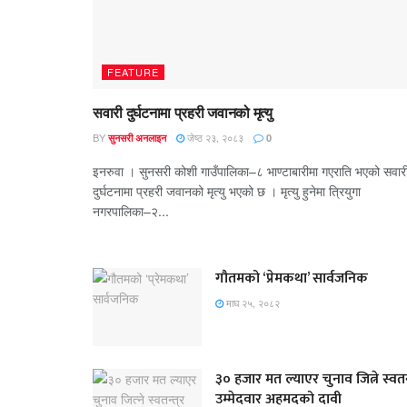
FEATURE
सवारी दुर्घटनामा प्रहरी जवानको मृत्यु
BY
जेष्ठ २३, २०८३
सुनसरी अनलाइन
0
इनरुवा । सुनसरी कोशी गाउँपालिका–८ भाण्टाबारीमा गएराति भएको सवार
दुर्घटनामा प्रहरी जवानको मृत्यु भएको छ । मृत्यु हुनेमा त्रियुगा
नगरपालिका–२...
गौतमको ‘प्रेमकथा’ सार्वजनिक
माघ २५, २०८२
३० हजार मत ल्याएर चुनाव जित्ने स्वतन्
उम्मेदवार अहमदको दावी