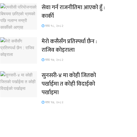
सेवा गर्न राजनीतिमा आएको हुँ :
कार्की
माघ १८, २०८२
मेरो कसैसँग प्रतिस्पर्धा छैन :
राजिव कोइराला
माघ १७, २०८२
सुनसरी-४ मा कोही जितको
पर्खाईमा त कोही विदाईको
पर्खाइमा
माघ १७, २०८२