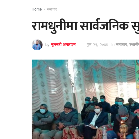
Home
समाचार
रामधुनीमा सार्वजनिक सु
by
सुनसरी अनलाइन
पुस २९, २०७७
in
समाचार
,
स्थान