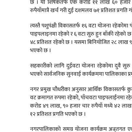
छ । यो शिर्षकतर्फ एक करोड ११ लाख ६० हजा
रुपैयाँमात्रै खर्च गरी दुई दशमलव ७१ प्रतिशत प्रगति 
त्यस्तै पशुपंक्षी विकासतर्फ १६ वटा योजना रहेकोमा
पाइपलाइनमा रहेको र ६ वटा सुरु हुन बाँकी रहेको 
४८ प्रतिशत रहेको छ । यसमा बिनियोजित २८ लाख ९० 
भएको छ ।
सहकारीको लागि दुईवटा योजना रहेकोमा दुवै सुरु 
भएको सार्वजनिक सुनवाई कार्यक्रममा पालिकाका प्
नगर प्रमुख चौधरीका अनुसार आर्थिक विकासतर्फ क
वट क्रमागत रुपमा रहेको, पाँचवटा पाइपलाईनमा रहे
करोड ४९ लाख, ९० हजार चार रुपैयाँ मध्ये ४२ ला
१२ प्रतिशत प्रगति भएको छ ।
नगरपालिकाको समग्र योजना कार्यक्रम अन्र्तगत 