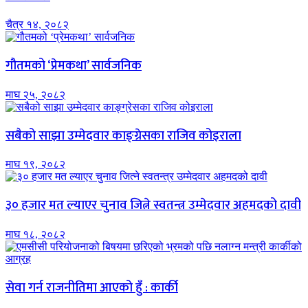
चैत्र १४, २०८२
गौतमको ‘प्रेमकथा’ सार्वजनिक
माघ २५, २०८२
सबैको साझा उम्मेदवार काङ्ग्रेसका राजिव कोइराला
माघ १९, २०८२
३० हजार मत ल्याएर चुनाव जित्ने स्वतन्त्र उम्मेदवार अहमदको दावी
माघ १८, २०८२
सेवा गर्न राजनीतिमा आएको हुँ : कार्की