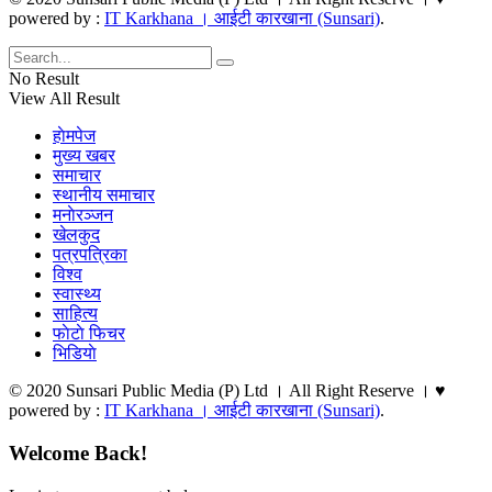
powered by :
IT Karkhana । आईटी कारखाना (Sunsari)
.
No Result
View All Result
हाेमपेज
मुख्य खबर
समाचार
स्थानीय समाचार
मनाेरञ्जन
खेलकुद
पत्रपत्रिका
विश्व
स्वास्थ्य
साहित्य
फाेटाे फिचर
भिडियाे
© 2020 Sunsari Public Media (P) Ltd । All Right Reserve । ♥
powered by :
IT Karkhana । आईटी कारखाना (Sunsari)
.
Welcome Back!