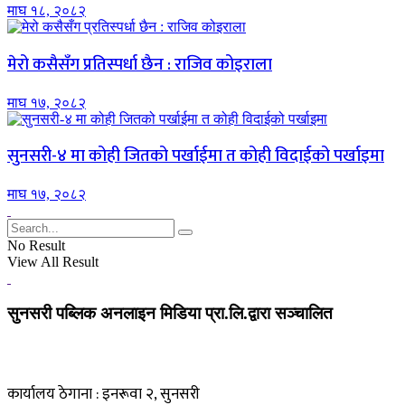
माघ १८, २०८२
मेरो कसैसँग प्रतिस्पर्धा छैन : राजिव कोइराला
माघ १७, २०८२
सुनसरी-४ मा कोही जितको पर्खाईमा त कोही विदाईको पर्खाइमा
माघ १७, २०८२
No Result
View All Result
सुनसरी पब्लिक अनलाइन मिडिया प्रा.लि.द्वारा सञ्चालित
कार्यालय ठेगाना : इनरूवा २, सुनसरी