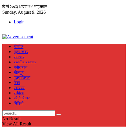
Sunday, August 9, 2026
Login
हाेमपेज
मुख्य खबर
समाचार
स्थानीय समाचार
मनाेरञ्जन
खेलकुद
पत्रपत्रिका
विश्व
स्वास्थ्य
साहित्य
फाेटाे फिचर
भिडियाे
No Result
View All Result