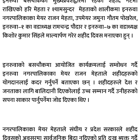
इनरुवा बसचौकको मुख्यप्रवेशद्वारमा रहेको शहीद गेटमा
राखिएको हरि मेहता र श्यामसुन्दर मेहताको शालीकमा इनरुवा
नगरपालिकाका मेयर राजन मेहता, उपमेयर जमुना गौतम पोखरेल,
इनरुवा–१ का वडाध्यक्ष रामचन्द्र पौदार र इनरुवा–७ का वडाध्यक्ष
किशोर कुमार सिंहले माल्यार्पण गरेर शहीद दिवस मनाएका हुन् ।
इनरुवाको बसचौकमा आयोजित कार्यक्रमलाई सम्वोधन गर्दै
इनरुवा नगरपालिकाका मेयर राजन मेहताले शहीदहरुको
योगदानलाई कदर गर्नुपर्ने बताएका छन् । शहीदहरुले देश र
जनताका लागि बालिदानी दिएकोलाई उच्च सम्मान गर्दै उनीहरुको
सपना साकार पार्नुपर्नेमा जोड दिएका थिए ।
नगरपालिकाका मेयर मेहताले संघीय र प्रदेश सरकारले शहीद
दिवसको अवसरमा सार्वजनिक बिदा नदिएको प्रति दुःख ब्यक्त गर्दै