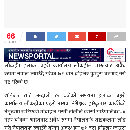
66
SHARES
लौकही। इलाका प्रहरी कार्यालय लौकहीले भारतबाट अवैध
रुपमा नेपाल ल्याउँदै गरेका ७१ थान ब्रोइलर कुखुरा बरामद गरी
नष्ट गरेको छ ।
शनिबार राति अन्दाजी १२ बजेको समयमा इलाका प्रहरी
कार्यालय लौकहीका प्रहरी नायव निरीक्षक हरिकुमार कार्कीको
नेतृत्वमा खटिएको मोबाइल गस्ती टोलीले कोसी गाउँपालिका–४
नहर चोकमा भारतबाट अवैध रुपमा नेपालतर्फ साइकलमा लोड
गरी नेपालतर्फ ल्याउँदै गरेको अवस्थामा ७१ वटा ब्रोइलर कुखुरा