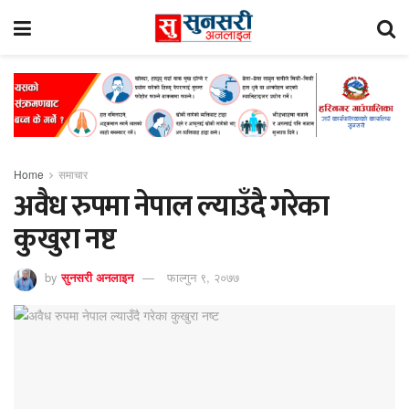
Home
समाचार
अवैध रुपमा नेपाल ल्याउँदै गरेका
कुखुरा नष्ट
by
सुनसरी अनलाइन
फाल्गुन ९, २०७७