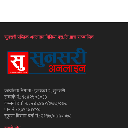
सुनसरी पब्लिक अनलाइन मिडिया प्रा.लि.द्वारा सञ्चालित
कार्यालय ठेगाना : इनरूवा २, सुनसरी
सम्पर्क नं.: ९८४२५०६०३३
कम्पनी दर्ता नं. : २४६४४१/०७७/०७८
पान नं. : ६०९८४१८४०
सूचना विभाग दर्ता नं.: २१९७/०७७/०७८
हाम्राे टीम