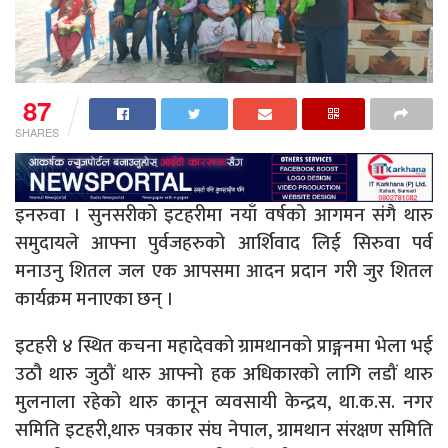
87
SHARES
इनरुवा । सुनसरीको इटहरीमा नयाँ वर्षको आगमन संगै थारु
समुदायले आफ्ना पुर्वजहरुको आर्शिवाद लिई सिरुवा पर्व
मनाउनु शितल जल एक आपसमा आदन प्रदान गरी जुर शितल
कार्यक्रम मनाएका छन् ।
इटहरी ४ स्थित कचना महादेवको ग्रामथानको प्राङ्गनमा भेला भई
उठौ थारु जुठौं थारु आफ्नो हक अधिकारको लागि लडौं थारु
मुलनाला रहेको थारु कानून व्यवसायी केन्द्रय, था.क.स. नगर
समिति इटहरी,थारु पत्रकार संघ नेपाल, ग्रामथान संरक्षण समिति